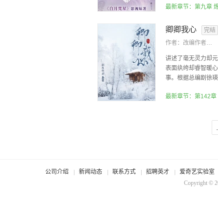
最新章节：第九章 
卿卿我心
完结
作者：
改编作者：嘉莹
讲述了毫无灵力却元
表面纨绔却睿智暖心
事。根据总编剧徐瑛
最新章节：第142章
公司介绍
新闻动态
联系方式
招聘英才
爱奇艺实验室
Copyright © 