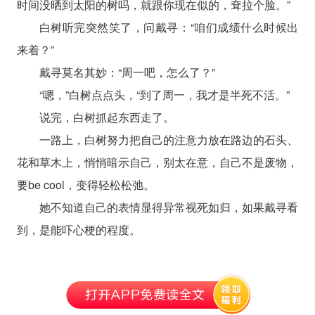
时间没晒到太阳的树吗，就跟你现在似的，耷拉个脸。”
白树听完突然笑了，问戴寻：“咱们成绩什么时候出
来着？”
戴寻莫名其妙：“周一吧，怎么了？”
“嗯，”白树点点头，“到了周一，我才是半死不活。”
说完，白树抓起东西走了。
一路上，白树努力把自己的注意力放在路边的石头、
花和草木上，悄悄暗示自己，别太在意，自己不是废物，
要be cool，变得轻松松弛。
她不知道自己的表情显得异常视死如归，如果戴寻看
到，是能吓心梗的程度。