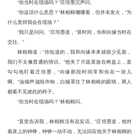
“你当时在现场吗？”庄培墨沉声问。
“你这话什么意思？”林相棉嘟囔着，但并未发火，“为
什么觉得我会在现场？”
“我只是问问。”庄培墨道，“算时间，你和向缘当时在
交往。”
林相棉道：“你知道的，我和向缘本来就很少见面，
我们不太像普通的情侣。”他夹了片蔬菜放在烤盘上，直
勾勾地盯着庄培墨，“向缘那段时间常和你在一块儿
啊。”油烟声滋啦作响，白烟罩住了林相棉的眼睛，两人
都看不见彼此的样子。
“你当时在现场吗？”林相棉问。
“直觉告诉我，林相棉没有说实话。”庄培墨道，他对
着床上的钟铮，钟铮一动不动，无法回应他关于林相棉的