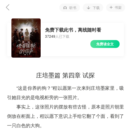
书架
听书
下载
免费下载此书，离线随时看
37249
人已下载
免费读全文
庄培墨篇 第四章 试探
“这是你养的狗？”程以愿第一次来到庄培墨家里，吸
引她目光的是电视柜旁的一张照片。
事实上，这张照片的摆放有些古怪，原本是照片朝里
倒放在柜面上，程以愿下意识上手给它翻了个面，看到了
一只白色的大狗。