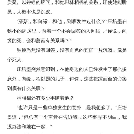
质疑。以钟铮的脾气，和她跟林相棉的关系，即使她能听
见，大概率也是沉默。
“蘑菇，和向缘，和他，到底发生过什么？”庄培墨在
狭小的病房里，向着一个不会回答的人问话，“你说，向
缘的死，会和蘑菇有关系吗？”
钟铮当然没有回答，没有血色的五官一片沉寂，像是
个死人。
庄培墨突然意识到，在他身边的人已经发生了那么多
意外，向缘，程以愿的儿子，钟铮，这些接踵而至的命案
到底有什么关联？
林相棉还有多少事瞒着他？
“也许只是一些单独发生的意外，是我想多了。”庄培
墨道，“但总有一个声音在告诉我，这些事弄不明白，我
没办法和她在一起。”