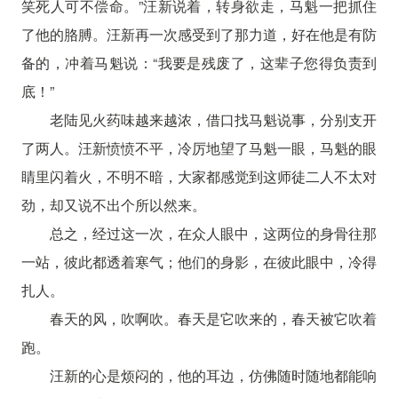
笑死人可不偿命。”汪新说着，转身欲走，马魁一把抓住
了他的胳膊。汪新再一次感受到了那力道，好在他是有防
备的，冲着马魁说：“我要是残废了，这辈子您得负责到
底！”
老陆见火药味越来越浓，借口找马魁说事，分别支开
了两人。汪新愤愤不平，冷厉地望了马魁一眼，马魁的眼
睛里闪着火，不明不暗，大家都感觉到这师徒二人不太对
劲，却又说不出个所以然来。
总之，经过这一次，在众人眼中，这两位的身骨往那
一站，彼此都透着寒气；他们的身影，在彼此眼中，冷得
扎人。
春天的风，吹啊吹。春天是它吹来的，春天被它吹着
跑。
汪新的心是烦闷的，他的耳边，仿佛随时随地都能响