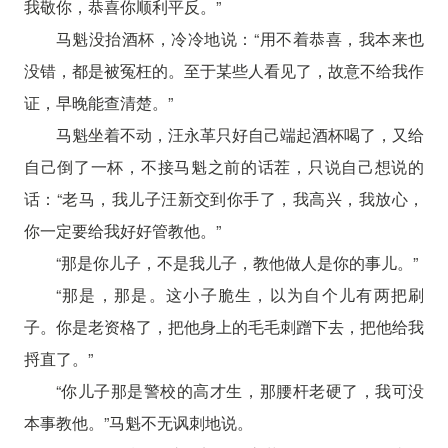
我敬你，恭喜你顺利平反。”
马魁没抬酒杯，冷冷地说：“用不着恭喜，我本来也
没错，都是被冤枉的。至于某些人看见了，故意不给我作
证，早晚能查清楚。”
马魁坐着不动，汪永革只好自己端起酒杯喝了，又给
自己倒了一杯，不接马魁之前的话茬，只说自己想说的
话：“老马，我儿子汪新交到你手了，我高兴，我放心，
你一定要给我好好管教他。”
“那是你儿子，不是我儿子，教他做人是你的事儿。”
“那是，那是。这小子脆生，以为自个儿有两把刷
子。你是老资格了，把他身上的毛毛刺蹭下去，把他给我
捋直了。”
“你儿子那是警校的高才生，那腰杆老硬了，我可没
本事教他。”马魁不无讽刺地说。