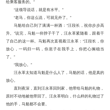
给乘客服务的。”
“这领导说话，就是有水平。”
“老马，你这么说，可就见外了。”
马魁给自己到了满满一杯酒：“汪段长，祝你步步高
升。”说完，马魁一仰脖子干了，汪永革紧随着，跟着干
了自己的这一杯。马魁再次直视着汪永革：“汪段长，你
放心，一码归一码，你崽子在我手上，你把心搁稳当
了。”
“我放心。”
汪永革太知道马魁是什么人了，马魁的话，他是真的
放心。
直到夜深，直到汪永革回到家，他带给马魁的礼物，
原封不动地被他带回了。汪永革明白，什么样的礼物过了
他的手，马魁都不会要。