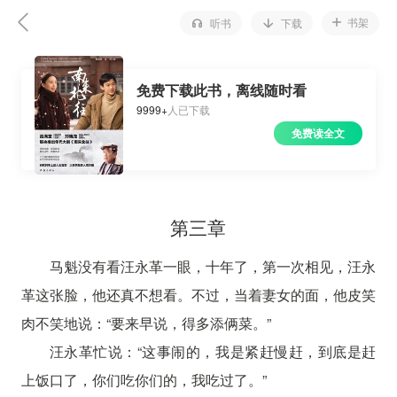
书架
听书
下载
免费下载此书，离线随时看
9999+
人已下载
免费读全文
第三章
马魁没有看汪永革一眼，十年了，第一次相见，汪永
革这张脸，他还真不想看。不过，当着妻女的面，他皮笑
肉不笑地说：“要来早说，得多添俩菜。”
汪永革忙说：“这事闹的，我是紧赶慢赶，到底是赶
上饭口了，你们吃你们的，我吃过了。”