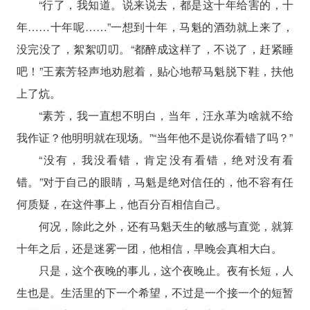
“行了，我知道。说来说去，都是这十年给害的，十
年……十年呢……”一想到十年，马魁的酒劲就上来了，
没完没了，絮絮叨叨。“都醉成这样了，不说了，赶紧睡
吧！”王素芳轻声地劝慰着，贴心地帮马魁脱下鞋，扶他
上了炕。
“素芳，我一直想不明白，当年，汪永革为啥就不给
我作证？他明明就在现场。”“当年他不是说你看错了吗？”
“没有，我没看错，肯定没有看错，绝对没有看
错。”对于自己的眼睛，马魁是绝对信任的，他不容有任
何质疑，在这件事上，他百分百相信自己。
何况，除此之外，还有马魁天生的敏感与直觉，就算
十年之后，还是迷雾一团，他相信，早晚会真相大白。
只是，这个夜晚的事儿，这个夜晚止。夜有长短，人
生也是。生活里的下一个希望，不过是一个接一个的短暂