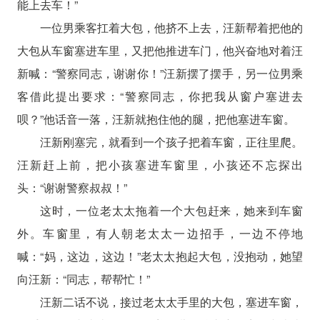
能上去车！”
一位男乘客扛着大包，他挤不上去，汪新帮着把他的
大包从车窗塞进车里，又把他推进车门，他兴奋地对着汪
新喊：“警察同志，谢谢你！”汪新摆了摆手，另一位男乘
客借此提出要求：“警察同志，你把我从窗户塞进去
呗？”他话音一落，汪新就抱住他的腿，把他塞进车窗。
汪新刚塞完，就看到一个孩子把着车窗，正往里爬。
汪新赶上前，把小孩塞进车窗里，小孩还不忘探出
头：“谢谢警察叔叔！”
这时，一位老太太拖着一个大包赶来，她来到车窗
外。车窗里，有人朝老太太一边招手，一边不停地
喊：“妈，这边，这边！”老太太抱起大包，没抱动，她望
向汪新：“同志，帮帮忙！”
汪新二话不说，接过老太太手里的大包，塞进车窗，