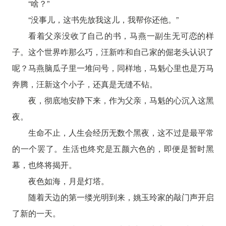
“啥？”
“没事儿，这书先放我这儿，我帮你还他。”
看着父亲没收了自己的书，马燕一副生无可恋的样
子。这个世界咋那么巧，汪新咋和自己家的倔老头认识了
呢？马燕脑瓜子里一堆问号，同样地，马魁心里也是万马
奔腾，汪新这个小子，还真是无缝不钻。
夜，彻底地安静下来，作为父亲，马魁的心沉入这黑
夜。
生命不止，人生会经历无数个黑夜，这不过是最平常
的一个罢了。生活也终究是五颜六色的，即便是暂时黑
幕，也终将揭开。
夜色如海，月是灯塔。
随着天边的第一缕光明到来，姚玉玲家的敲门声开启
了新的一天。