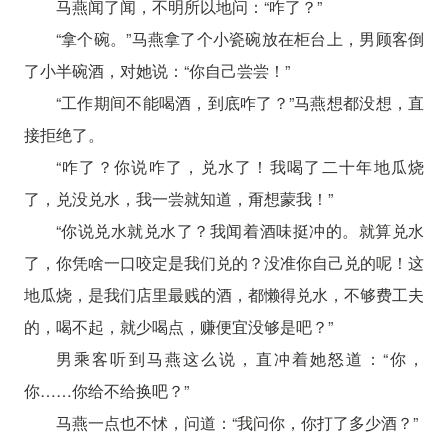
马燕闻了闻，不明所以地问：“咋了？”
“拿个碗。”马燕拿了个小瓷碗放在柜台上，男顾客倒
了小半碗酒，对她说：“你自己尝尝！”
“工作期间不能喝酒，到底咋了？”马燕想都没想，直
接拒绝了。
“咋了？你说咋了，兑水了！我喝了二十年地瓜烧
了，兑没兑水，我一尝就知道，甭想蒙我！”
“你说兑水就兑水了？我闻着酒味挺冲的。就算兑水
了，你凭啥一口咬定是我们兑的？没准你自己兑的呢！这
地瓜烧，是我们店里最贱的酒，都懒得兑水，不够费工夫
的，喝不起，就少喝点，赚便宜没够是吧？”
男乘客听到马燕这么说，直冲着她怒道：“你，
你……你给不给换吧？”
马燕一点也不怵，问道：“我问你，你打了多少酒？”