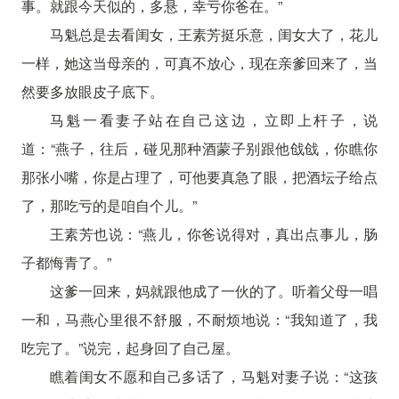
事。就跟今天似的，多悬，幸亏你爸在。”
马魁总是去看闺女，王素芳挺乐意，闺女大了，花儿
一样，她这当母亲的，可真不放心，现在亲爹回来了，当
然要多放眼皮子底下。
马魁一看妻子站在自己这边，立即上杆子，说
道：“燕子，往后，碰见那种酒蒙子别跟他戗戗，你瞧你
那张小嘴，你是占理了，可他要真急了眼，把酒坛子给点
了，那吃亏的是咱自个儿。”
王素芳也说：“燕儿，你爸说得对，真出点事儿，肠
子都悔青了。”
这爹一回来，妈就跟他成了一伙的了。听着父母一唱
一和，马燕心里很不舒服，不耐烦地说：“我知道了，我
吃完了。”说完，起身回了自己屋。
瞧着闺女不愿和自己多话了，马魁对妻子说：“这孩