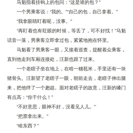
马魁指着挂钩上的包问：“这是谁的包？”
一个男乘客说：“我的。”“自己的包，自己拿着。”
“我拿眼睛盯着呢，没事。”
“再盯着也有眨眼的时候，等丢了，可不好找！”马魁
话音一落，男乘客立即拿过包，紧紧地抱在怀里。
马魁看了男乘客一眼，又接着巡查，提醒着众乘客，
直到他走到车厢连接处，汪新也跟了过来。
一个老瞎子坐在地上，在啃一穗苞米，手里还有一块
猪骨头。汪新望了老瞎子一眼，朝前走去，老瞎子伸出腿
来，把他绊了一个趔趄。面对老瞎子的故意，汪新的嗓门
有点高：“你干什么！”
“不好意思，眼神不好，没看见人儿。”
“把票拿出来。”
“啥东西？”