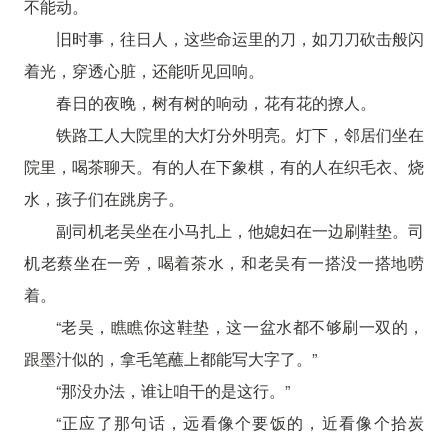
不能动。
旧时事，往日人，这些命运里的刀，如刀刀砍击般闪
着光，穿透心脏，还能听见回响。
春日的夜晚，树有树的响动，花有花的撩人。
铁路工人大院里的大灯分外明亮。灯下，邻居们坐在
院里，喝茶聊天。有的人在下象棋，有的人在织毛衣、烧
水，孩子们在跳房子。
副司机老吴坐在小马扎上，他媳妇在一边刷鞋垫。司
机老蔡坐在一旁，喝着茶水，和老吴有一搭没一搭地唠
着。
“老吴，瞧瞧你这鞋垫，这一盆水都不够刷一双的，
跟墨汁似的，拿毛笔蘸上都能写大字了。”
“那没办法，谁让咱干的是这行。”
“正应了那句话，远看像个要饭的，近看像个拾炭