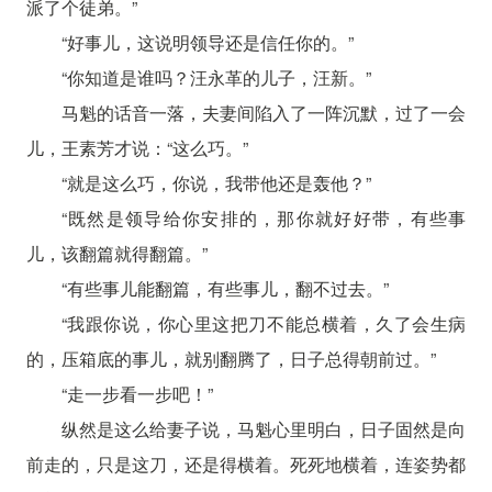
派了个徒弟。”
“好事儿，这说明领导还是信任你的。”
“你知道是谁吗？汪永革的儿子，汪新。”
马魁的话音一落，夫妻间陷入了一阵沉默，过了一会
儿，王素芳才说：“这么巧。”
“就是这么巧，你说，我带他还是轰他？”
“既然是领导给你安排的，那你就好好带，有些事
儿，该翻篇就得翻篇。”
“有些事儿能翻篇，有些事儿，翻不过去。”
“我跟你说，你心里这把刀不能总横着，久了会生病
的，压箱底的事儿，就别翻腾了，日子总得朝前过。”
“走一步看一步吧！”
纵然是这么给妻子说，马魁心里明白，日子固然是向
前走的，只是这刀，还是得横着。死死地横着，连姿势都