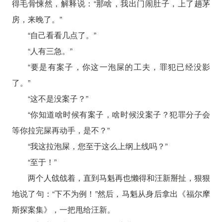
得毛骨悚然，解释说：“那啥，我出门闹肚子，上了趟茅
房，来晚了。”
“自己看看几点了。”
“人有三急。”
“要是有案子，你这一泡屎的工夫，罪犯已经没影
了。”
“这不是没案子？”
“你知道啥时候有案子，啥时候没案子？犯罪分子会
等你拉完屎再动手，是不？”
“我这拉泡屎，您至于这么上纲上线吗？”
“至于！”
两个人戗戗着，直到马魁再也懒得和汪新掰扯，狠狠
地说了句：“下不为例！”然后，马魁从身后拿出《福尔摩
斯探案集》，一把甩给汪新。