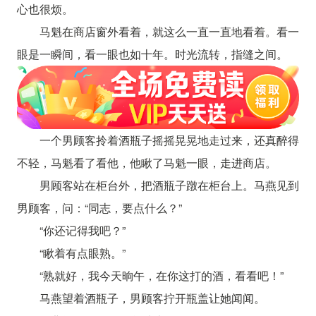
心也很烦。
马魁在商店窗外看着，就这么一直一直地看着。看一
眼是一瞬间，看一眼也如十年。时光流转，指缝之间。
一个男顾客拎着酒瓶子摇摇晃晃地走过来，还真醉得
不轻，马魁看了看他，他瞅了马魁一眼，走进商店。
男顾客站在柜台外，把酒瓶子蹾在柜台上。马燕见到
男顾客，问：“同志，要点什么？”
“你还记得我吧？”
“瞅着有点眼熟。”
“熟就好，我今天晌午，在你这打的酒，看看吧！”
马燕望着酒瓶子，男顾客拧开瓶盖让她闻闻。