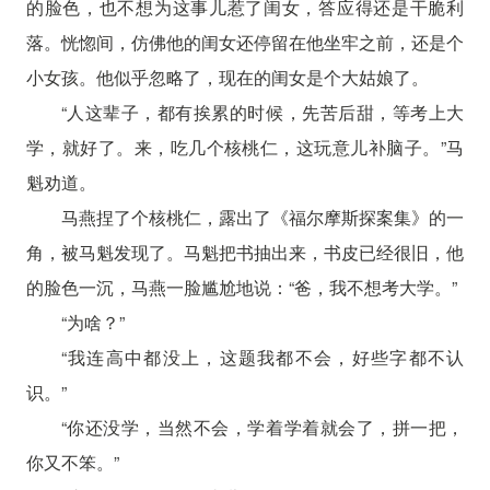
的脸色，也不想为这事儿惹了闺女，答应得还是干脆利
落。恍惚间，仿佛他的闺女还停留在他坐牢之前，还是个
小女孩。他似乎忽略了，现在的闺女是个大姑娘了。
“人这辈子，都有挨累的时候，先苦后甜，等考上大
学，就好了。来，吃几个核桃仁，这玩意儿补脑子。”马
魁劝道。
马燕捏了个核桃仁，露出了《福尔摩斯探案集》的一
角，被马魁发现了。马魁把书抽出来，书皮已经很旧，他
的脸色一沉，马燕一脸尴尬地说：“爸，我不想考大学。”
“为啥？”
“我连高中都没上，这题我都不会，好些字都不认
识。”
“你还没学，当然不会，学着学着就会了，拼一把，
你又不笨。”