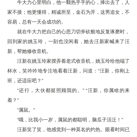
牛大力心里明白，他一颗热乎乎的心，捧出去了，人
家不接；他更懂得，精诚所至，金石为开，这男追女，不
容易，总有一天会成功的。
就在牛大力把自己的心思刀切斧砍般地反复琢磨时，
回到家的姚玉玲，一刻也没闲着，她去汪新家喊来了汪
新，帮她修收音机。
汪新在姚玉玲家摆弄着老式收音机，姚玉玲给他端了
杯水，笑吟吟地专注地看着汪新，问道：“汪新，你刚上
班，还适应吧？”
“还行，大伙都挺照顾我的。” “汪新，你属啥的来
着？”
“属鼠。”
“哦，比我小一岁，属鼠的都聪明，脑瓜子活泛！”
汪新笑了笑，他感觉到一种莫名的灼热。眼看时间已