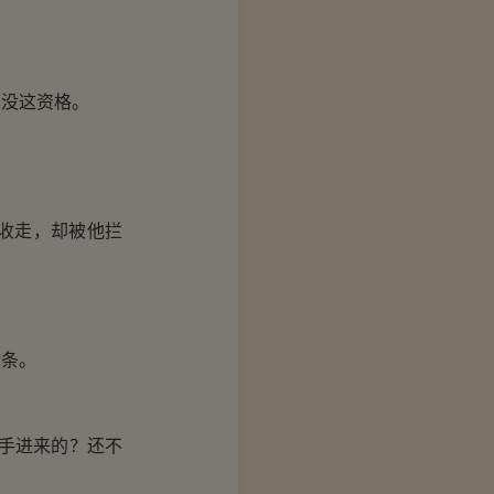
没这资格。
收走，却被他拦
条。
手进来的？还不