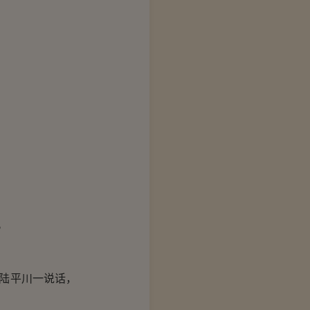
。
陆平川一说话，