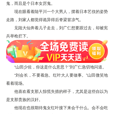
鬼，而且是个日本女厉鬼。
现在眼看着陆平川一个大男人，摆着日本艺伎的姿势
走路，刘家人都觉得诡异得后脊梁冒凉气。
见陆大仙奔着儿子走去，刘广仁想要跟过去，却被宪
兵举枪拦下。
“山田少佐，你这是什么意思？”刘广仁急切地问道。
“刘会长，不要着急。红叶大人要做事。”山田微笑地
看着现场。
他喜欢看支那人惊慌失措的样子，尤其是这些自以为
是支那贵族的汉奸。
他现在也很期待鬼女红叶接下来会干什么。会不会吃