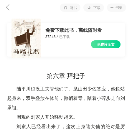
书架
听书
下载
免费下载此书，离线随时看
37248
人已下载
免费读全文
第六章 拜把子
陆平川也没工夫管他们了。见山田少佐答应，他也站
起身来，双手叠放在体前，微躬着背，踏着小碎步走向刘
承祖。
围观的刘家人开始骚动起来。
刘家人已经看出来了，这次上身陆大仙的绝对是厉