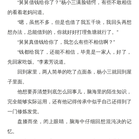
“舅舅借钱给你了？”杨小三满脸错愕，有些不敢相信
的看着老妈问道。
“嗯，虽然不多，但是也借了我五千块，我回头再想
想办法，总能借到的，你就好好打理鱼塘就行了。”
“舅舅真借钱给你了，我怎么有些不相信啊？”
“钱都给我了，还能不相信，毕竟是一家人，好了，
先回家吃饭。”李素芳说道。
回到家里，两人简单的吃了点面条，杨小三就回到屋
子里面。
他想要弄清楚到底怎么回事儿，脑海里的陌生知识，
完全能够实际运用，还有他记得传承中似乎自己还得到了
一门修炼发觉。
盘膝而坐，闭上眼睛，脑海中仔细回想混沌决的记
忆。