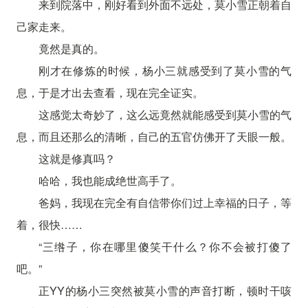
来到院落中，刚好看到外面不远处，莫小雪正朝着自
己家走来。
竟然是真的。
刚才在修炼的时候，杨小三就感受到了莫小雪的气
息，于是才出去查看，现在完全证实。
这感觉太奇妙了，这么远竟然就能感受到莫小雪的气
息，而且还那么的清晰，自己的五官仿佛开了天眼一般。
这就是修真吗？
哈哈，我也能成绝世高手了。
爸妈，我现在完全有自信带你们过上幸福的日子，等
着，很快……
“三绺子，你在哪里傻笑干什么？你不会被打傻了
吧。”
正YY的杨小三突然被莫小雪的声音打断，顿时干咳