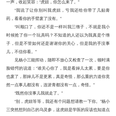
一声，收起笑容：“虎妞，你怎么来了。”
“我说了让你别叫我虎妞，亏我还给你带了几贴膏
药，看看你的手臂废了没有。”
“叫顺口了，你还不是一样叫我三绺子，不就是我小
时候抢了你一个玩具吗？不知道的人还以为我真是个绺
子，但是不管如何还是谢谢你的关心，但是我的手没事
儿，不信你看。”
见杨小三能挥动，随即不放心又检查了一次，顿时满
脸错愕的说道：“谁关心你了，我是看婶儿太累，要是你
也废了，那婶儿不是更累，真是奇怪，那么重的力道你竟
然一点事儿都没有，连淤青都没有一点，奇怪。”
“既然你没事儿我就走了。”
“别，虎妞等等，我还有个问题想请教一下你。”杨小
三突然想到自己的乌灵参，这虎妞是学医的应该也知道点