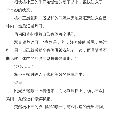
很快杨小三的手开始慢慢的动了起来，很快进入了一
个奇妙的状态。
杨小三感觉到一股温和的气流从天地及汇聚进入自己
体内，然后汇聚丹田。
仿佛阳光抚摸着自己身体每个毛孔。
双目猛然睁开：“竟然是真的，好奇妙的感觉，每运
行一周，自己就感觉全身仿佛被洗礼了一边，而且随着不
断运转，体内的那股气息越来越清晰。”
“继续……”
杨小三顿时陷入了这种美妙的感觉之中。
翌日。
刚光从缝隙中照着进来，而此刻床榻上，杨小三双目
紧闭，竟然还在修炼状态。
突然杨小三的双目猛然睁开，随即快速的走出房间。