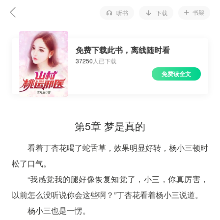
书架
听书
下载
免费下载此书，离线随时看
37250
人已下载
免费读全文
第5章 梦是真的
看着丁杏花喝了蛇舌草，效果明显好转，杨小三顿时
松了口气。
“我感觉我的腿好像恢复知觉了，小三，你真厉害，
以前怎么没听说你会这些啊？”丁杏花看着杨小三说道。
杨小三也是一愣。