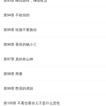
第93章 峰回路转，继续收货
第94章 不收你的
第95章 给脸不要脸你
第96章 善良的杨小三
第97章 真的有山神
第98章 商量
第99章 憋屈的虎妞
第100章 不看也看你儿子是什么货色