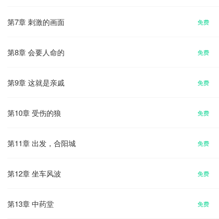
第7章 刺激的画面
免费
第8章 会要人命的
免费
第9章 这就是亲戚
免费
第10章 受伤的狼
免费
第11章 出发，合阳城
免费
第12章 坐车风波
免费
第13章 中药堂
免费