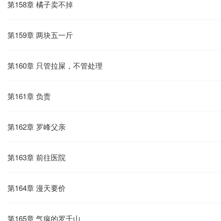
第158章 橘子卖不掉
第159章 两块五一斤
第160章 只管拉屎，不管处理
第161章 负责
第162章 罗峰父亲
第163章 前往医院
第164章 漫天要价
第165章 气疯的罗千山