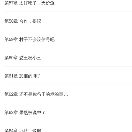
第57章 太好吃了，天价鱼
第58章 合作，提议
第59章 村子不会没信号吧
第60章 怼王杨小三
第61章 悲催的胖子
第62章 还不是你爸干的糊涂事儿
第63章 果然被说中了
第64章 办法，说服