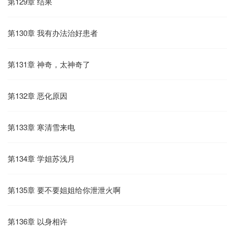
第129章 结果
第130章 我有办法治好患者
第131章 神奇，太神奇了
第132章 恶化原因
第133章 寒清雪来电
第134章 学姐苏浅月
第135章 要不要姐姐给你泄泄火啊
第136章 以身相许