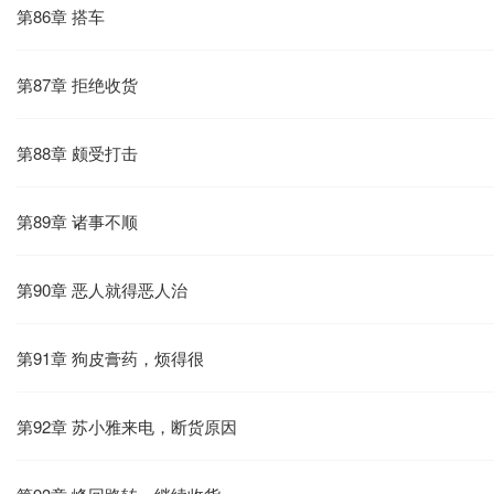
第86章 搭车
第87章 拒绝收货
第88章 颇受打击
第89章 诸事不顺
第90章 恶人就得恶人治
第91章 狗皮膏药，烦得很
第92章 苏小雅来电，断货原因