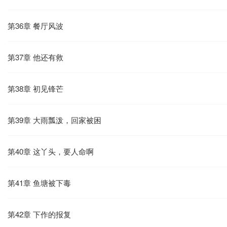
第36章 餐厅风波
第37章 他还有救
第38章 初见锋芒
第39章 大雨瓢泼，回家被困
第40章 这丫头，要人命啊
第41章 鱼塘被下毒
第42章 下作的报复