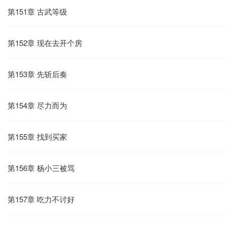
第151章 古武等级
第152章 现在去开个房
第153章 先斩后奏
第154章 尽力而为
第155章 找到买家
第156章 杨小三被骂
第157章 吃力不讨好