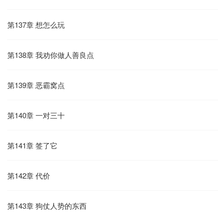
第137章 想怎么玩
第138章 我劝你做人善良点
第139章 恶霸窝点
第140章 一对三十
第141章 签了它
第142章 代价
第143章 狗仗人势的东西