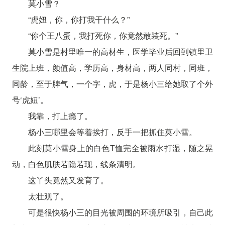
莫小雪？
“虎妞，你，你打我干什么？”
“你个王八蛋，我打死你，你竟然敢装死。”
莫小雪是村里唯一的高材生，医学毕业后回到镇里卫
生院上班，颜值高，学历高，身材高，两人同村，同班，
同龄，至于脾气，一个字，虎，于是杨小三给她取了个外
号‘虎妞’。
我靠，打上瘾了。
杨小三哪里会等着挨打，反手一把抓住莫小雪。
此刻莫小雪身上的白色T恤完全被雨水打湿，随之晃
动，白色肌肤若隐若现，线条清明。
这丫头竟然又发育了。
太壮观了。
可是很快杨小三的目光被周围的环境所吸引，自己此