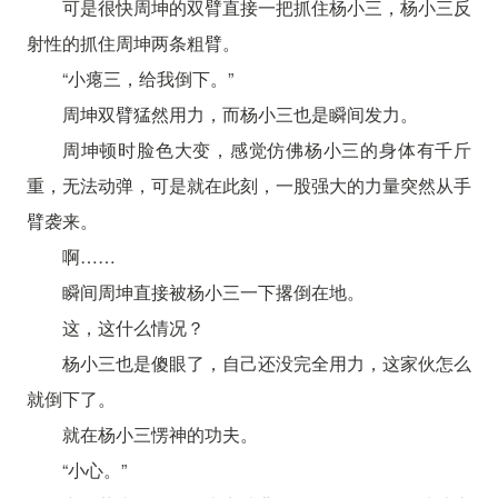
可是很快周坤的双臂直接一把抓住杨小三，杨小三反
射性的抓住周坤两条粗臂。
“小瘪三，给我倒下。”
周坤双臂猛然用力，而杨小三也是瞬间发力。
周坤顿时脸色大变，感觉仿佛杨小三的身体有千斤
重，无法动弹，可是就在此刻，一股强大的力量突然从手
臂袭来。
啊……
瞬间周坤直接被杨小三一下撂倒在地。
这，这什么情况？
杨小三也是傻眼了，自己还没完全用力，这家伙怎么
就倒下了。
就在杨小三愣神的功夫。
“小心。”