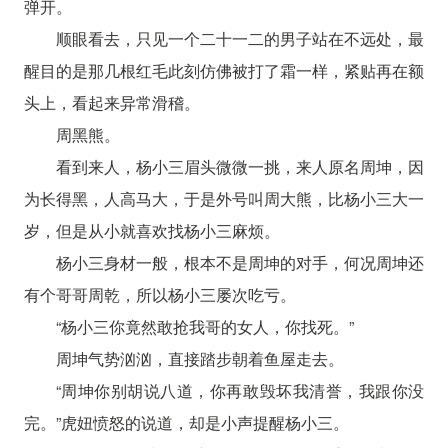
弹开。
顺眼看去，只见一个二十一二的男子站在不远处，最
醒目的是那几根红毛此刻仿佛被打了霜一样，紧贴再在额
头上，看起来异常滑稽。
周黑熊。
看到来人，杨小三眉头微微一挑，来人原名周坤，因
为长得黑，人高马大，于是外号叫周大熊，比杨小三大一
岁，但是从小就喜欢找杨小三麻烦。
杨小三身材一般，根本不是周坤的对手，何况周坤还
有个哥哥周乾，所以杨小三屡次吃亏。
“杨小三你竟然敢抢我哥的女人，你找死。”
周坤气势汹汹，直接踏步朝着鱼屋走去。
“周坤你别胡说八道，你再敢毁坏我清誉，我跟你没
完。”虎妞愤怒的说道，却是小声提醒杨小三。