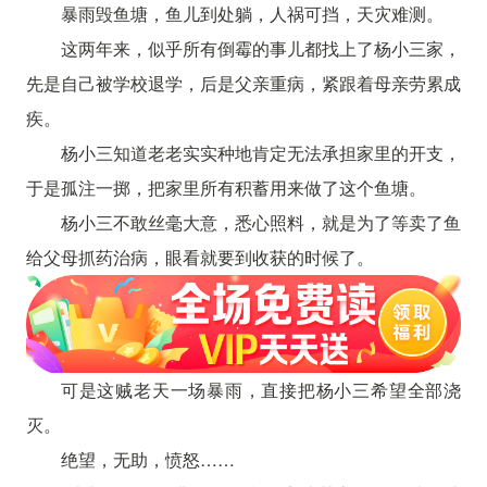
暴雨毁鱼塘，鱼儿到处躺，人祸可挡，天灾难测。
这两年来，似乎所有倒霉的事儿都找上了杨小三家，
先是自己被学校退学，后是父亲重病，紧跟着母亲劳累成
疾。
杨小三知道老老实实种地肯定无法承担家里的开支，
于是孤注一掷，把家里所有积蓄用来做了这个鱼塘。
杨小三不敢丝毫大意，悉心照料，就是为了等卖了鱼
给父母抓药治病，眼看就要到收获的时候了。
可是这贼老天一场暴雨，直接把杨小三希望全部浇
灭。
绝望，无助，愤怒……