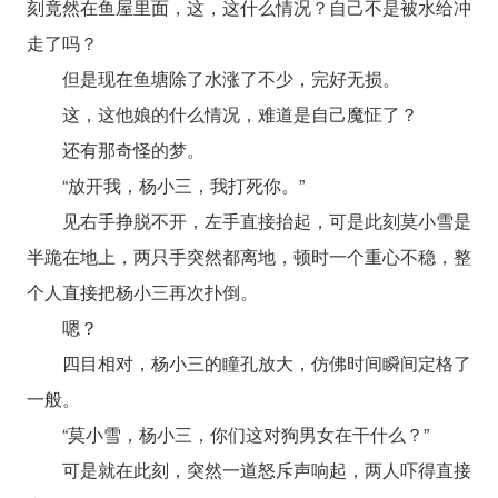
刻竟然在鱼屋里面，这，这什么情况？自己不是被水给冲
走了吗？
但是现在鱼塘除了水涨了不少，完好无损。
这，这他娘的什么情况，难道是自己魔怔了？
还有那奇怪的梦。
“放开我，杨小三，我打死你。”
见右手挣脱不开，左手直接抬起，可是此刻莫小雪是
半跪在地上，两只手突然都离地，顿时一个重心不稳，整
个人直接把杨小三再次扑倒。
嗯？
四目相对，杨小三的瞳孔放大，仿佛时间瞬间定格了
一般。
“莫小雪，杨小三，你们这对狗男女在干什么？”
可是就在此刻，突然一道怒斥声响起，两人吓得直接