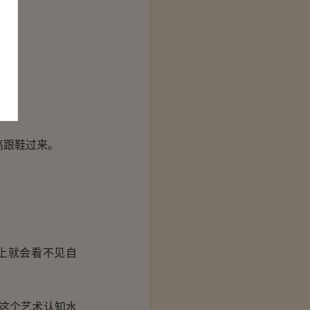
高跟鞋过来。
上就会看不见自
这个艺术认知水