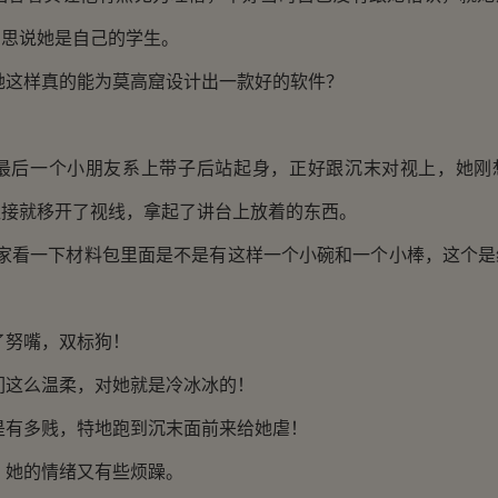
意思说她是自己的学生。
样真的能为莫高窟设计出一款好的软件？
一个小朋友系上带子后站起身，正好跟沉末对视上，她刚
直接就移开了视线，拿起了讲台上放着的东西。
看一下材料包里面是不是有这样一个小碗和一个小棒，这个是
努嘴，双标狗！
么温柔，对她就是冷冰冰的！
多贱，特地跑到沉末面前来给她虐！
的情绪又有些烦躁。