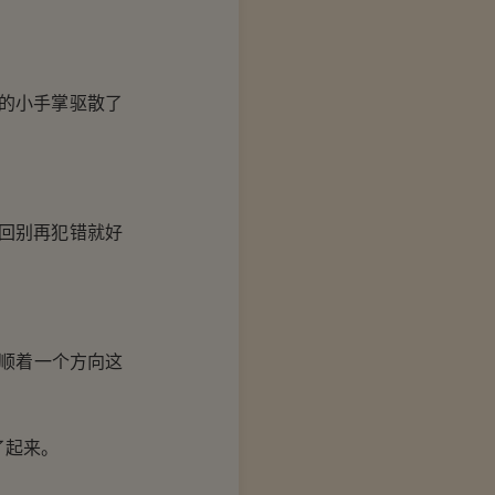
的小手掌驱散了
回别再犯错就好
顺着一个方向这
了起来。