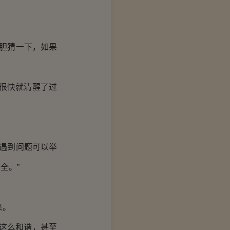
胆猜一下，如果
很快就清醒了过
遇到问题可以举
全。”
来。
这么和谐，甚至