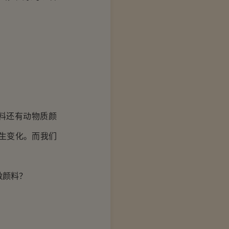
料还有动物质颜
生变化。而我们
做颜料？