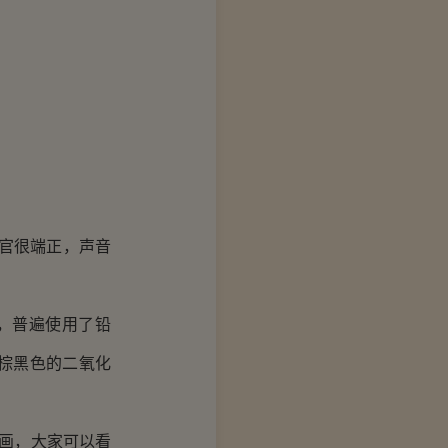
官很端正，声音
，普遍使用了铅
棕黑色的二氧化
画，大家可以看