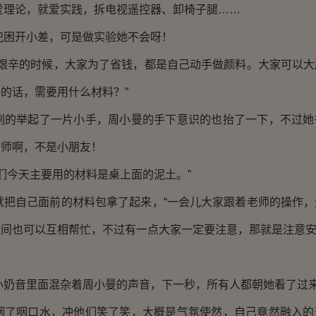
论，就爱实践，拆电视遥控器、卸椅子腿……
开小差，可是做实验她不会呀！
辛的时候，大家为了省钱，都是自己动手做颜料。大家可以大
的话，需要用什么材料？”
举起了一片小手，周小曼的手下意识的也抬了一下，不过她
老师啊，不是小朋友！
今天主要用的材料是桌上面的泥土。”
自己面前的材料包拿了起来，“一会儿大家跟着老师的操作，
间也可以互相帮忙，不过有一点大家一定要注意，那就是注意安
音里面混杂着周小曼的声音，下一秒，所有人都朝她看了过
咽口水，冲他们笑了笑，大概是气氛使然，自己竟然融入的