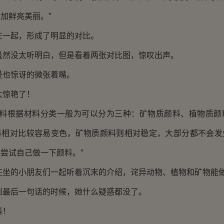
加鲜亮美丽。”
起，形成了明显的对比。
没太听明白，但是看着两张对比图，惊叹出声。
也惊讶的微张着嘴。
惊艳了！
根据材料分类一般为可以分为三种：矿物质颜料、植物质颜
料相对比较容易变色，矿物质颜料则相对稳定，大部分都不会发
尝试自己做一下颜料。”
的小朋友们一起听着沉末的介绍，诧异动物、植物和矿物能
后一句话的时候，她什么疑惑都没了。
！