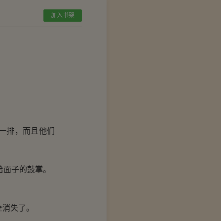
加入书架
一排，而且他们
给面子的鼓掌。
全消失了。