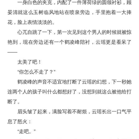
一身白色的夹克，内配了一件薄荷绿的圆领衬衫，顾
晏清就这么玉树临风地站在喷泉旁边，手里抱着一大捧
花，脸上表情淡淡的。
心兀自跳了一下，第一次见到这个男人的时候就被惊
艳到，现在旁边还有一个鹤凌峰陪衬，云瑶更是看呆了
——
太美了吧！
“你怎么不走了？”
鹤凌峰的声音不适宜地打断了云瑶的幻想，下一秒她
连两个人的孩子叫什么都想好了，没想到就这么被他给打
断了。
眉头皱了起来，满脸写着不耐烦，云瑶长出一口气平
息了怒火：
“走吧。”