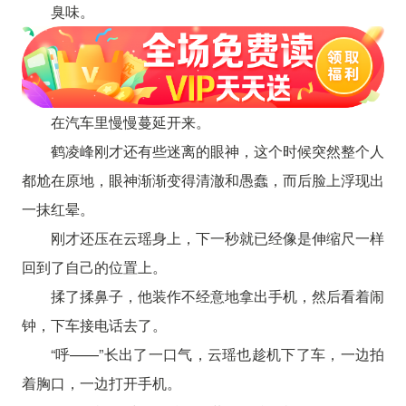
臭味。
在汽车里慢慢蔓延开来。
鹤凌峰刚才还有些迷离的眼神，这个时候突然整个人
都尬在原地，眼神渐渐变得清澈和愚蠢，而后脸上浮现出
一抹红晕。
刚才还压在云瑶身上，下一秒就已经像是伸缩尺一样
回到了自己的位置上。
揉了揉鼻子，他装作不经意地拿出手机，然后看着闹
钟，下车接电话去了。
“呼——”长出了一口气，云瑶也趁机下了车，一边拍
着胸口，一边打开手机。