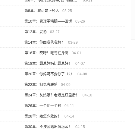
第6章：你们鹤家的事儿，和我云瑶有什么关
03-21
第8章：我可是正经人
03-25
第10章：管理学精髓——画饼
03-26
第12章：妥协
03-27
第14章：你图我爸我妈？
03-29
第16章：哎呀！吃亏在身高
04-01
第18章：霸总妈妈比霸总好！
04-07
第20章：你妈妈不要你了（2）
04-08
第22章：妇仇者联盟
04-09
第24章：灰姑娘？老娘是红皇后！
04-10
第26章：一个比一个狠
04-11
第28章：她怎么敢的！
04-14
第30章：不按套路出牌怎么！
04-15