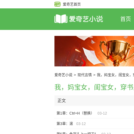
爱奇艺首页
首页
爱奇艺小说
>
现代言情
>
我，妈宝女，闺宝女，
我，妈宝女，闺宝女，穿书
正文
第1章：Ctrl+H（替换）
03-12
第3章：滚
03-12