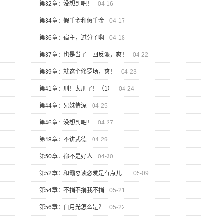
第32章：没想到吧！
04-16
第34章：假千金和假千金
04-17
第36章：宿主，过分了啊
04-18
第37章：也是当了一回反派，爽！
04-22
第39章：就这个修罗场，爽！
04-23
第41章：刑！太刑了！（1）
04-24
第44章：兄妹情深
04-25
第46章：没想到吧！
04-27
第48章：不讲武德
04-29
第50章：都不是好人
04-30
第52章：和霸总谈恋爱是有点儿甜哈
05-09
第54章：不捐不捐我不捐
05-21
第56章：白月光怎么是？
05-22