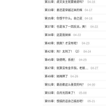
第31章：虐文女主就要被虐吗？
04-16
第33章：姜还是穿越过来的辣
04-17
第35章：你想干什么，自己说
04-18
第37章：也是当了一回反派，爽！
04-22
第38章：这是我妹妹
04-22
第40章：挑拨？才没有呢！
04-23
第42章：刑！太刑了！（2）
04-24
第45章：缺德啊，系统！
04-25
第47章：就算没有金手指，老娘也很强
04-27
第49章：她摊牌了
04-29
第51章：霸总都这么善变的吗？
04-30
第53章：白月光回来了！
05-09
第55章：想捐的话自己捐去吧！
05-21