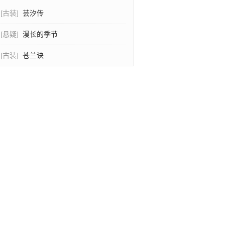
[古装]
芸汐传
[悬疑]
漫长的季节
[古装]
苍兰诀