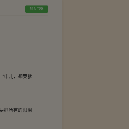
加入书架
“申儿，想哭就
要把所有的眼泪