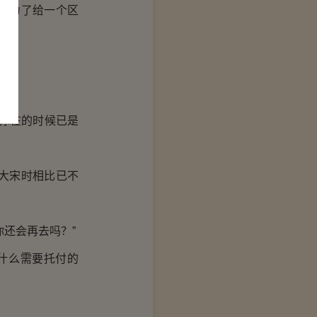
竟为了给一个区
你在的时候已是
大宋时相比已不
还会再去吗？”
什么需要托付的