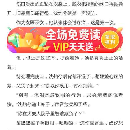
伤口渗出的血粘在衣裳上，脱衣把结痂的伤口再度撕
开，旧患新伤痛得很，沈灼兮硬是一声没吭。
作为玄医巫女，她从未体会过疼痛，这是第一次。
但，也正是这些痛，提醒着她，她是真真正正的活
着！
待处理完伤口，沈灼兮后背都汗湿了，菊嬷嬷心疼的
紧，又哭了起来：“是奴婢没用，讨不到药。”
“别哭，流泪是最软弱的行为，只会亲者痛仇者
快。”沈灼兮递上帕子，声音放柔和了些。
“你在大夫人院子里被谁欺负了？”
菊嬷嬷擦了擦眼泪，哽咽道：“您伤重昏迷，奴婢想