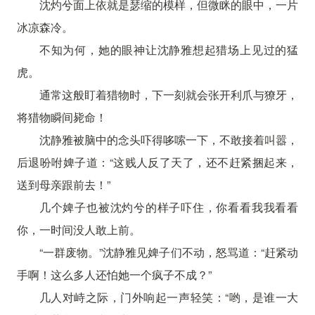
沈灼兮面上依就是瑟缩的模样，但微眯的眼中，一片
冰凉森冷。
不知为何，她的眼神让沈静雅想起猎场上见过的猛
虎。
通常这般盯着猎物时，下一刻就会张开利爪与獠牙，
将猎物瞬间毙命！
沈静雅被脑中的念头吓得哆嗦一下，不敢接着叫嚣，
后退吩咐婢子道：“这贱人反了天了，还不赶紧捆起来，
送到母亲跟前去！”
几个婢子也被沈灼兮的样子吓住，你看看我我看看
你，一时间没人敢上前。
“一群废物。”沈静雅见婢子们不动，怒骂道：“赶紧动
手啊！这么多人还怕她一个疯子不成？”
几人对峙之际，门外响起一声轻笑：“哟，是谁一大