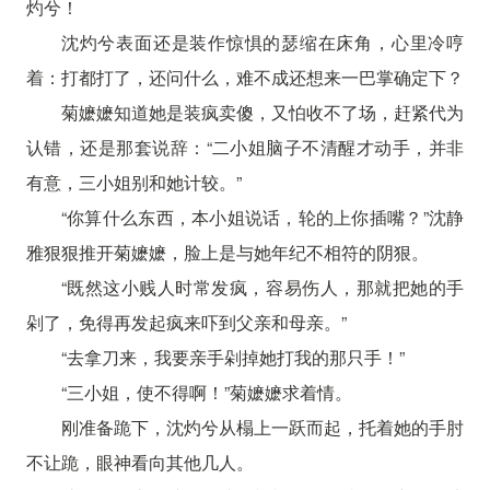
灼兮！
沈灼兮表面还是装作惊惧的瑟缩在床角，心里冷哼
着：打都打了，还问什么，难不成还想来一巴掌确定下？
菊嬷嬷知道她是装疯卖傻，又怕收不了场，赶紧代为
认错，还是那套说辞：“二小姐脑子不清醒才动手，并非
有意，三小姐别和她计较。”
“你算什么东西，本小姐说话，轮的上你插嘴？”沈静
雅狠狠推开菊嬷嬷，脸上是与她年纪不相符的阴狠。
“既然这小贱人时常发疯，容易伤人，那就把她的手
剁了，免得再发起疯来吓到父亲和母亲。”
“去拿刀来，我要亲手剁掉她打我的那只手！”
“三小姐，使不得啊！”菊嬷嬷求着情。
刚准备跪下，沈灼兮从榻上一跃而起，托着她的手肘
不让跪，眼神看向其他几人。