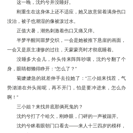
这一晚，沈灼兮并没睡好。
刚重生在这身体上还不适应，她又故意留着满身伤口
没治，被子也潮湿的像被泼过水。
正值大暑，潮热刺激着伤口又痛又痒。
半梦半醒间噩梦交织，一会是她被推下悬崖的画面，
一会又是原主凄惨的过往，天蒙蒙亮时才彻底睡着。
没睡多大会儿，外头传来阵阵吵嚷，沈灼兮翻了个
身，眼睛都懒得睁开：“怎么了？”
菊嬷嬷急的就差伸手去拉她了：“三小姐来找茬，气
势汹汹在外头闹呢，再不开门，怕是要冲进来，怎么办
啊！”
三小姐？来找井底那俩死鬼的？
沈灼兮打了个哈欠，刚睁眼，门砰的一声被踹开。
沈灼兮眯着眼朝门口看去——来人十三四岁的模样，