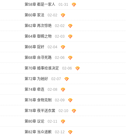
第58章 都是一家人
01-31
第60章 家法
02-02
第62章 再次惊艳
02-02
第64章 御赐之物
02-03
第66章 捉奸
02-04
第68章 自寻死路
02-06
第70章 婚事给谁决定
02-06
第72章 为她好
02-07
第74章 牵连
02-08
第76章 食物克制
02-09
第78章 夜半送衣裳
02-10
第80章 议论
02-11
第82章 当众道歉
02-12