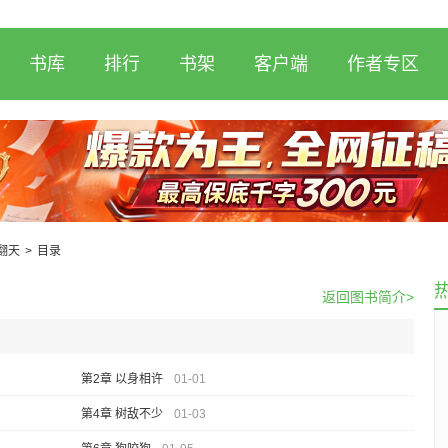
书库
排行
书架
客户端
作者专区
翻天
>
目录
返回图书简介>
第2章 以身相许
01-01
第4章 树敌不少
01-03