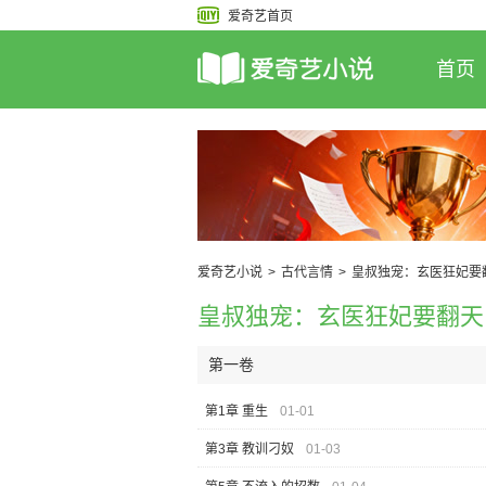
爱奇艺首页
首页
爱奇艺小说
>
古代言情
>
皇叔独宠：玄医狂妃要
皇叔独宠：玄医狂妃要翻天
第一卷
第1章 重生
01-01
第3章 教训刁奴
01-03