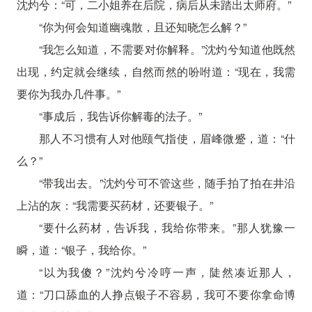
沈灼兮：“可，二小姐养在后院，病后从未踏出太师府。”
“你为何会知道幽魂散，且还知晓怎么解？”
“我怎么知道，不需要对你解释。”沈灼兮知道他既然
出现，约定就会继续，自然而然的吩咐道：“现在，我需
要你为我办几件事。”
“事成后，我告诉你解毒的法子。”
那人不习惯有人对他颐气指使，眉峰微蹙，道：“什
么？”
“带我出去。”沈灼兮可不管这些，随手拍了拍在井沿
上沾的灰：“我需要买药材，还要银子。”
“要什么药材，告诉我，我给你带来。”那人犹豫一
瞬，道：“银子，我给你。”
“以为我傻？”沈灼兮冷哼一声，陡然凑近那人，
道：“刀口舔血的人挣点银子不容易，我可不要你拿命博