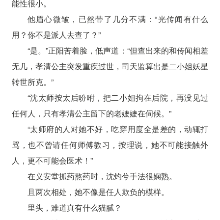
能性很小。
他眉心微皱，已然带了几分不满：“光传闻有什么
用？你不是派人去查了？”
“是。”正阳苦着脸，低声道：“但查出来的和传闻相差
无几，孝清公主突发重疾过世，司天监算出是二小姐妖星
转世所克。”
“沈太师按太后吩咐，把二小姐拘在后院，再没见过
任何人，只有孝清公主留下的老嬷嬷在伺候。”
“太师府的人对她不好，吃穿用度全是差的，动辄打
骂，也不曾请任何师傅教习，按理说，她不可能接触外
人，更不可能会医术！”
在义安堂抓药熬药时，沈灼兮手法很娴熟。
且两次相处，她不像是任人欺负的模样。
里头，难道真有什么猫腻？