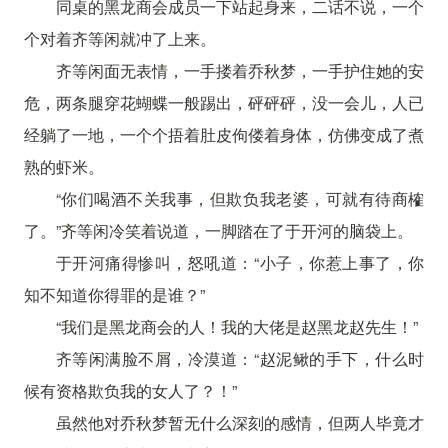
同桌的黑龙商会成员一下站起身来，二话不说，一个
个对着齐等闲就冲了上来。
齐等闲面无表情，一手搂着乔秋梦，一手护住她的安
危，两条腿穿花蝴蝶一般踢出，砰砰砰，没一会儿，人已
经躺了一地，一个个捂着肚皮佝偻着身体，仿佛变成了煮
熟的虾米。
“你们喝酒不关我事，但欺负我老婆，可就有待商榷
了。”齐等闲冷笑着说道，一脚踏在了于开河的脑袋上。
于开河痛得惨叫，怒吼道：“小子，你惹上事了，你
知不知道你得罪的是谁？”
“我们是黑龙商会的人！我的大佬是赵黑龙赵先生！”
齐等闲满脸不屑，冷漠道：“赵泥鳅的手下，什么时
候有资格欺负我的女人了？！”
虽然他对乔秋梦暂无什么深刻的感情，但两人毕竟才