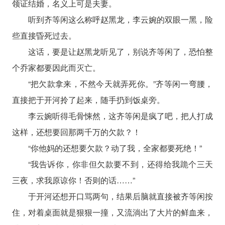
领证结婚，名义上可是夫妻。
听到齐等闲这么称呼赵黑龙，李云婉的双眼一黑，险
些直接昏死过去。
这话，要是让赵黑龙听见了，别说齐等闲了，恐怕整
个乔家都要因此而灭亡。
“把欠款拿来，不然今天就弄死你。”齐等闲一弯腰，
直接把于开河拎了起来，随手扔到饭桌旁。
李云婉听得毛骨悚然，这齐等闲是疯了吧，把人打成
这样，还想要回那两千万的欠款？！
“你他妈的还想要欠款？动了我，全家都要死绝！”
“我告诉你，你非但欠款要不到，还得给我跪个三天
三夜，求我原谅你！否则的话……”
于开河还想开口骂两句，结果后脑就直接被齐等闲按
住，对着桌面就是狠狠一撞，又流淌出了大片的鲜血来，