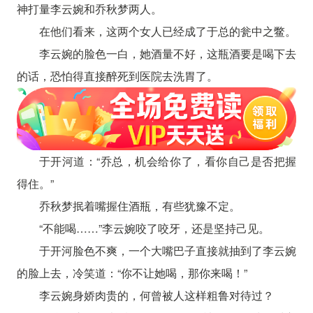
神打量李云婉和乔秋梦两人。
在他们看来，这两个女人已经成了于总的瓮中之鳖。
李云婉的脸色一白，她酒量不好，这瓶酒要是喝下去
的话，恐怕得直接醉死到医院去洗胃了。
于开河道：“乔总，机会给你了，看你自己是否把握
得住。”
乔秋梦抿着嘴握住酒瓶，有些犹豫不定。
“不能喝……”李云婉咬了咬牙，还是坚持己见。
于开河脸色不爽，一个大嘴巴子直接就抽到了李云婉
的脸上去，冷笑道：“你不让她喝，那你来喝！”
李云婉身娇肉贵的，何曾被人这样粗鲁对待过？