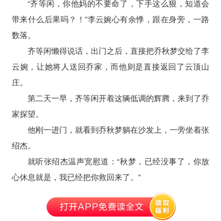
“齐等闲，你他妈的不要命了，下手这么狠，知道会
带来什么后果吗？！”李云婉心有余悸，跟在身旁，一路
数落。
齐等闲懒得说话，出门之后，直接把乔秋梦交给了李
云婉，让她将人送回乔家，而他则是直接返回了云顶山
庄。
第二天一早，齐等闲开着这辆低调的辉腾，来到了乔
家探望。
他刚一进门，就看到乔秋梦躺在沙发上，一旁坐着张
绍杰。
就听张绍杰温声宽慰道：“秋梦，已经没事了，你放
心休息就是，我已经把你救回来了。”