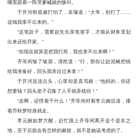
嘴里跟着一阵哭爹喊娘的惨叫。
于开河彻底被打怕了，哀嚎道：“大爷，别打了……
这钱我拿不出来的。”
“这笔款子，需要赵先生亲笔签字，才能从财务里划
出来还给乔家。”
“你现在就算是把我打死，我也拿不出来啊！”
齐等闲皱了皱眉，漠然道：“行，那你让赵泥鳅把钱
给我准备好，回头我亲自过来拿！”
于开河连连点头，心里却是直骂娘：“他妈的，你还
想要钱？回头老子召集了人手就弄残你！”
“走啊，还愣着干什么！”齐等闲对着李云婉说道，搂
着乔秋梦转身就走。
李云婉如梦方醒，赶忙跟上齐等闲离开这个是非之
地，至于后面会有怎样的麻烦，就不是她该考虑的了。