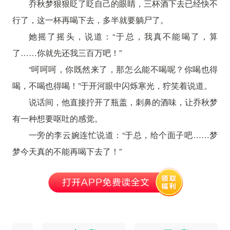
乔秋梦狠狠眨了眨自己的眼睛，三杯酒下去已经快不
行了，这一杯再喝下去，多半就要躺尸了。
她摇了摇头，说道：“于总，我真不能喝了，算
了……你就先还我三百万吧！”
“呵呵呵，你既然来了，那怎么能不喝呢？你喝也得
喝，不喝也得喝！”于开河眼中闪烁寒光，狞笑着说道。
说话间，他直接拧开了瓶盖，刺鼻的酒味，让乔秋梦
有一种想要呕吐的感觉。
一旁的李云婉连忙说道：“于总，给个面子吧……梦
梦今天真的不能再喝下去了！”