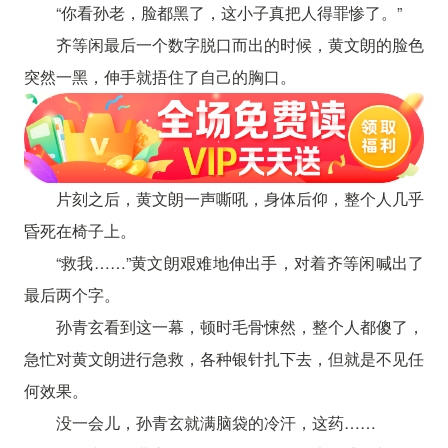
“你看孙老，脸都黑了，这小子真把人得罪惨了。”
齐等闲最后一个数字脱口而出的时候，黄文朗的脸色
突然一黑，伸手就捂住了自己的胸口。
片刻之后，黄文朗一声嘶吼，身体后仰，整个人几乎
昏死在椅子上。
“救我……”黄文朗艰难地伸出手，对着齐等闲喊出了
最后两个字。
孙青玄看到这一幕，顿时毛骨悚然，整个人都傻了，
急忙对黄文朗进行急救，各种银针扎下去，但就是不见任
何效果。
没一会儿，孙青玄就满脑袋的冷汗，这药……