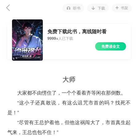
书架
听书
下载
免费下载此书，离线随时看
9999+
人已下载
免费读全文
大师
大家都不由愣住了，一个个看着齐等闲在那倒数。
“这小子还真敢说，有这么诅咒市首的吗？找死不
是！”
“尽管有王总护着他，但他这祸闯大了，市首真生起
气来，王总也包不住！”