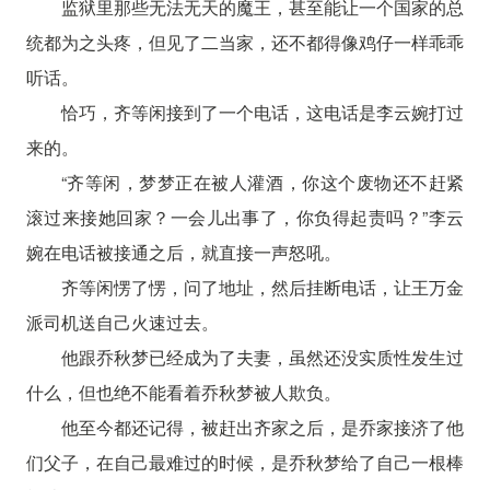
监狱里那些无法无天的魔王，甚至能让一个国家的总
统都为之头疼，但见了二当家，还不都得像鸡仔一样乖乖
听话。
恰巧，齐等闲接到了一个电话，这电话是李云婉打过
来的。
“齐等闲，梦梦正在被人灌酒，你这个废物还不赶紧
滚过来接她回家？一会儿出事了，你负得起责吗？”李云
婉在电话被接通之后，就直接一声怒吼。
齐等闲愣了愣，问了地址，然后挂断电话，让王万金
派司机送自己火速过去。
他跟乔秋梦已经成为了夫妻，虽然还没实质性发生过
什么，但也绝不能看着乔秋梦被人欺负。
他至今都还记得，被赶出齐家之后，是乔家接济了他
们父子，在自己最难过的时候，是乔秋梦给了自己一根棒