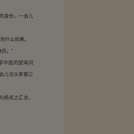
的身份，一会儿
到什么效果。
药。”
那中医的望闻问
会儿坟头草都三
与杨烁之汇合，