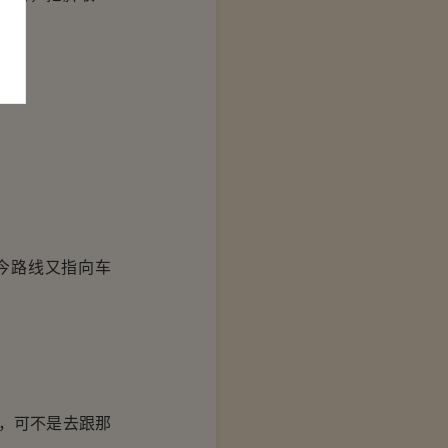
今路线又指向车
，可不是去跟那