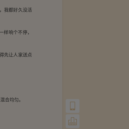
，我都好久没活
一样响个不停，
得先让人家送点
混合均匀。