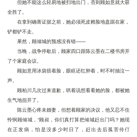
但她不能这么轻易地被扫地出门，否则顾如意就大获
全胜了。
在拿到确凿证据之前，她必须死皮赖脸地盘踞在家，
铲都铲不走。
果然，顾倾城的预感没有错——
当晚，战争停歇后，顾家四口跟陈云墨在二楼书房开
了个家庭会议。
顾如意用冰袋捂着脸，眼眶还红肿着，时不时抽泣一
声。
顾柏川几次过来道歉，哄着说想看看她的脸，都被她
生气地扭开了。
陈云墨心疼未婚妻，但想着顾家的决议，他又忍不住
怜悯顾倾城，“顾叔，你们真打算把倾城赶出门吗？她现
在正发病，怕是没多少时日了，赶出去后孤苦伶仃