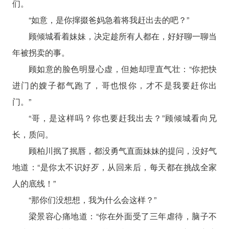
们。
“如意，是你撺掇爸妈急着将我赶出去的吧？”
顾倾城看着妹妹，决定趁所有人都在，好好聊一聊当
年被拐卖的事。
顾如意的脸色明显心虚，但她却理直气壮：“你把快
进门的嫂子都气跑了，哥也恨你，才不是我要赶你出
门。”
“哥，是这样吗？你也要赶我出去？”顾倾城看向兄
长，质问。
顾柏川抿了抿唇，都没勇气直面妹妹的提问，没好气
地道：“是你太不识好歹，从回来后，每天都在挑战全家
人的底线！”
“那你们没想想，我为什么会这样？”
梁景容心痛地道：“你在外面受了三年虐待，脑子不