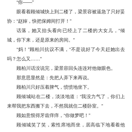
“你——”
眼看着顾倾城快上到二楼了，梁景容被逼急了只好妥
协：“赵婶，快把保姆间打开！”
话落，她又抬头看向已经上了二楼的大女儿，“倾
城，你下来，还是原来的房间。”
“妈！”顾柏川抗议不满，“不是说好了今天赶她出去
吗？怎么又……”
顾柏川话没说完，梁景容回头连连对他做眼色。
那意思显然是：先把人弄下来再说。
顾柏川只好压着脾气，愤愤地坐下。
顾倾城站在二楼，淡淡地道：“我没力气了，你们上
来帮我把东西搬下去，不然我就住二楼卧室。”
顾如意恨得牙齿痒痒，“你做梦吧！”
顾倾城笑了笑，索性席地而坐，居高临下地看着他