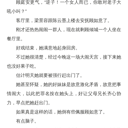
顾庭安更气，“逆子！一个女人而已，你敢对老子大
吼小叫？”
客厅里，梁景容跟陈云墨上楼去安抚顾如意了。
刚才还热热闹闹一群人，现在就剩顾倾城一个人坐在
餐厅里。
好戏结束，她满意地起身回房。
不过她很清楚，经过今晚这一场大闹天宫，接下来她
也没好果子吃。
估计明天她就要被强行赶出门了。
她甚至怀疑，她的好妹妹是故意激化矛盾，故意把事
情闹大，以此把罪名按在她头上，好让父母兄长齐心协
力，早点把她赶出门。
如果真是这样的话，她倒有些佩服顾如意了。
有点脑子。