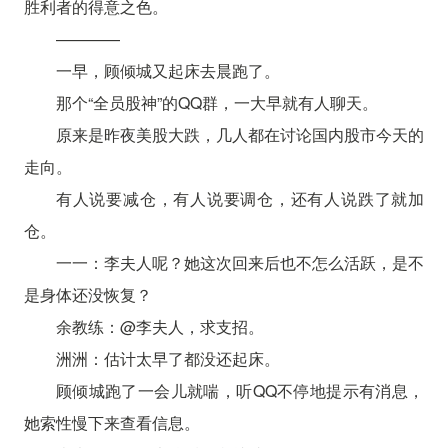
胜利者的得意之色。
————
一早，顾倾城又起床去晨跑了。
那个“全员股神”的QQ群，一大早就有人聊天。
原来是昨夜美股大跌，几人都在讨论国内股市今天的
走向。
有人说要减仓，有人说要调仓，还有人说跌了就加
仓。
一一：李夫人呢？她这次回来后也不怎么活跃，是不
是身体还没恢复？
余教练：@李夫人，求支招。
洲洲：估计太早了都没还起床。
顾倾城跑了一会儿就喘，听QQ不停地提示有消息，
她索性慢下来查看信息。