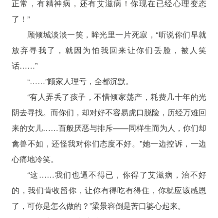
正常，有精神病，还有艾滋病！你现在已经心理变态
了！”
顾倾城淡淡一笑，眸光里一片死寂，“听说你们早就
放弃寻我了，就因为怕我回来让你们丢脸，被人笑
话……”
“……”顾家人理亏，全都沉默。
“有人弄丢了孩子，不惜倾家荡产，耗费几十年的光
阴去寻找。而你们，却对好不容易虎口脱险，历经万难回
来的女儿……百般厌恶与排斥——同样生而为人，你们却
禽兽不如，还怪我对你们态度不好。”她一边控诉，一边
心痛地冷笑。
“这……我们也逼不得已，你得了艾滋病，治不好
的，我们肯收留你，让你有得吃有得住，你就应该感恩
了，可你是怎么做的？”梁景容倒是苦口婆心起来。