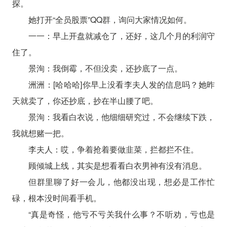
探。
她打开“全员股票”QQ群，询问大家情况如何。
一一：早上开盘就减仓了，还好，这几个月的利润守
住了。
景洵：我倒霉，不但没卖，还抄底了一点。
洲洲：[哈哈哈]你早上没看李夫人发的信息吗？她昨
天就卖了，你还抄底，抄在半山腰了吧。
景洵：我看白衣说，他细细研究过，不会继续下跌，
我就想赌一把。
李夫人：哎，争着抢着要做韭菜，拦都拦不住。
顾倾城上线，其实是想看看白衣男神有没有消息。
但群里聊了好一会儿，他都没出现，想必是工作忙
碌，根本没时间看手机。
“真是奇怪，他亏不亏关我什么事？不听劝，亏也是