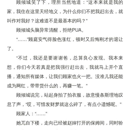
顾倾城笑了下，理所当然地道：“这本来就是我的
家，我住在这里天经地义，为什么你们不把我赶出去，就
叫作对我好？这难道不是最基本的吗？”
顾倾城头脑异常清醒，拒绝PUA。
“……”顾庭安气得脸色涨红，顿时又后悔刚才的退让
了。
“不过，我还是要谢谢爸，总算良心发现。我本来
想，你们今天若真是把我强行赶出去，我就马上开个直
播，通知所有媒体，让我们顾家也火一把。没准儿我还能
成为网红，带带货什么的，再赚一笔。”
顾倾城说完，站起身拍了拍衣服，故意慢条斯理地叹
息了声，“哎，可惜发财梦就这么碎了，有点小遗憾呢。”
顾家人：“……”
她兀自下楼，走向已经被赵婶打开的保姆间，同时吩