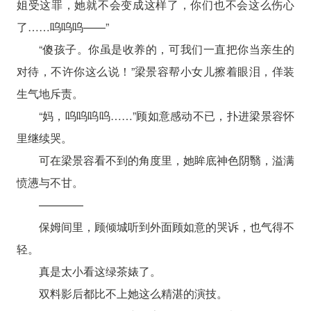
姐受这罪，她就不会变成这样了，你们也不会这么伤心
了……呜呜呜——”
“傻孩子。你虽是收养的，可我们一直把你当亲生的
对待，不许你这么说！”梁景容帮小女儿擦着眼泪，佯装
生气地斥责。
“妈，呜呜呜呜……”顾如意感动不已，扑进梁景容怀
里继续哭。
可在梁景容看不到的角度里，她眸底神色阴翳，溢满
愤懑与不甘。
————
保姆间里，顾倾城听到外面顾如意的哭诉，也气得不
轻。
真是太小看这绿茶婊了。
双料影后都比不上她这么精湛的演技。