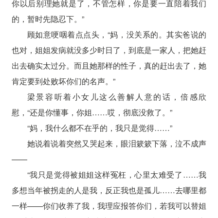
你以后别理她就是了，不管怎样，你是要一直陪着我们
的，暂时先隐忍下。”
顾如意哽咽着点点头，“妈，没关系的。其实爸说的
也对，姐姐发病就没多少时日了，到底是一家人，把她赶
出去确实太过分。而且她那样的性子，真的赶出去了，她
肯定要到处败坏你们的名声。”
梁景容听着小女儿这么善解人意的话，倍感欣
慰，“还是你懂事，你姐……哎，彻底没救了。”
“妈，我什么都不在乎的，我只是觉得……”
她说着说着突然又哭起来，眼泪簌簌下落，泣不成声
——
“我只是觉得被姐姐这样冤枉，心里太难受了……我
多想当年被拐走的人是我，反正我也是孤儿……去哪里都
一样——你们收养了我，我理应报答你们，若我可以替姐