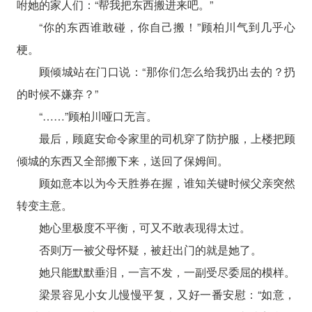
咐她的家人们：“帮我把东西搬进来吧。”
“你的东西谁敢碰，你自己搬！”顾柏川气到几乎心
梗。
顾倾城站在门口说：“那你们怎么给我扔出去的？扔
的时候不嫌弃？”
“……”顾柏川哑口无言。
最后，顾庭安命令家里的司机穿了防护服，上楼把顾
倾城的东西又全部搬下来，送回了保姆间。
顾如意本以为今天胜券在握，谁知关键时候父亲突然
转变主意。
她心里极度不平衡，可又不敢表现得太过。
否则万一被父母怀疑，被赶出门的就是她了。
她只能默默垂泪，一言不发，一副受尽委屈的模样。
梁景容见小女儿慢慢平复，又好一番安慰：“如意，