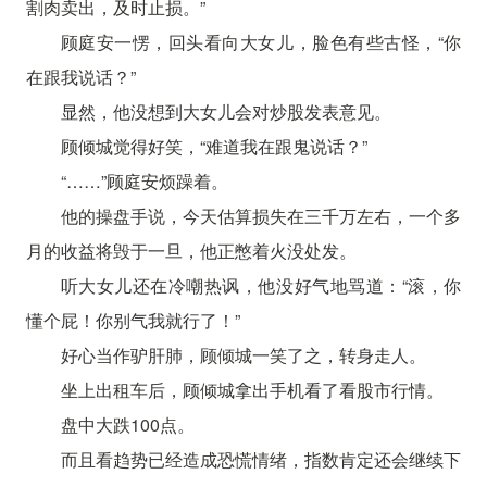
割肉卖出，及时止损。”
顾庭安一愣，回头看向大女儿，脸色有些古怪，“你
在跟我说话？”
显然，他没想到大女儿会对炒股发表意见。
顾倾城觉得好笑，“难道我在跟鬼说话？”
“……”顾庭安烦躁着。
他的操盘手说，今天估算损失在三千万左右，一个多
月的收益将毁于一旦，他正憋着火没处发。
听大女儿还在冷嘲热讽，他没好气地骂道：“滚，你
懂个屁！你别气我就行了！”
好心当作驴肝肺，顾倾城一笑了之，转身走人。
坐上出租车后，顾倾城拿出手机看了看股市行情。
盘中大跌100点。
而且看趋势已经造成恐慌情绪，指数肯定还会继续下