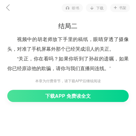
书架
听书
下载
结局二
视频中的胡老师放下手里的稿纸，眼睛穿透了摄像
头，对准了手机屏幕外那个已经哭成泪人的关正。
“关正，你在看吗？如果你听到了孙叔的遗嘱，如果
你已经原谅他的欺骗，请你与我们直播间连线。”
关正听到这里，连忙在屏幕中翻找着可以连线的标
本章为付费章节，请下载APP后继续阅读
识。
下载APP 免费读全文
视频很快就接通了。
“为什么？他去世的时候，你们为什么没有人告诉
我！