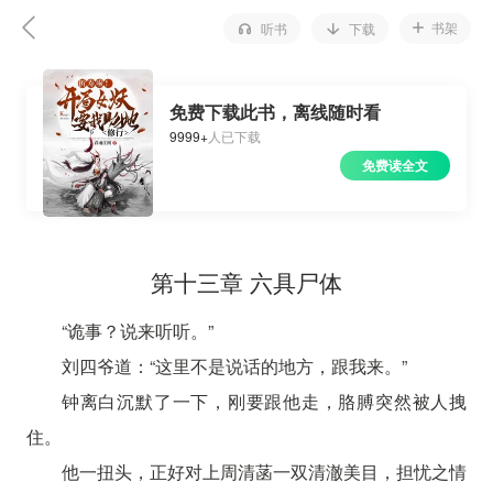
书架
听书
下载
免费下载此书，离线随时看
9999+
人已下载
免费读全文
第十三章 六具尸体
“诡事？说来听听。”
刘四爷道：“这里不是说话的地方，跟我来。”
钟离白沉默了一下，刚要跟他走，胳膊突然被人拽
住。
他一扭头，正好对上周清菡一双清澈美目，担忧之情