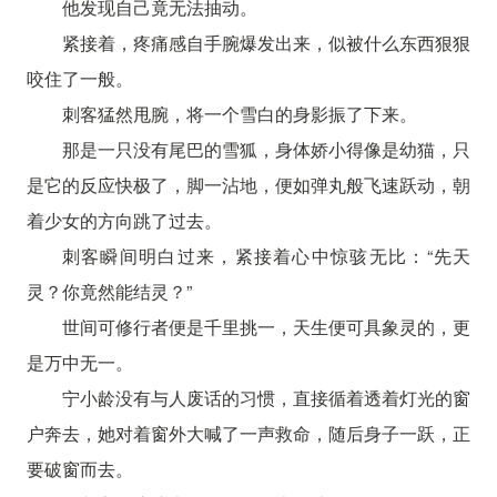
他发现自己竟无法抽动。
紧接着，疼痛感自手腕爆发出来，似被什么东西狠狠
咬住了一般。
刺客猛然甩腕，将一个雪白的身影振了下来。
那是一只没有尾巴的雪狐，身体娇小得像是幼猫，只
是它的反应快极了，脚一沾地，便如弹丸般飞速跃动，朝
着少女的方向跳了过去。
刺客瞬间明白过来，紧接着心中惊骇无比：“先天
灵？你竟然能结灵？”
世间可修行者便是千里挑一，天生便可具象灵的，更
是万中无一。
宁小龄没有与人废话的习惯，直接循着透着灯光的窗
户奔去，她对着窗外大喊了一声救命，随后身子一跃，正
要破窗而去。