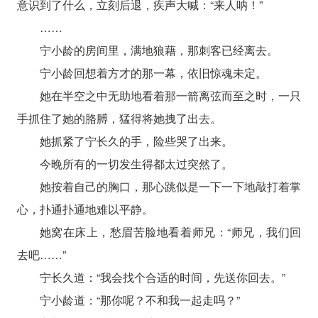
意识到了什么，立刻后退，疾声大喊：“来人呐！”
……
宁小龄的房间里，满地狼藉，那刺客已经离去。
宁小龄回想着方才的那一幕，依旧惊魂未定。
她在半空之中无助地看着那一箭离弦而至之时，一只
手抓住了她的胳膊，猛得将她拽了出去。
她抓紧了宁长久的手，险些哭了出来。
今晚所有的一切发生得都太过突然了。
她按着自己的胸口，那心跳似是一下一下地敲打着掌
心，扑通扑通地难以平静。
她窝在床上，愁眉苦脸地看着师兄：“师兄，我们回
去吧……”
宁长久道：“我会找个合适的时间，先送你回去。”
宁小龄道：“那你呢？不和我一起走吗？”