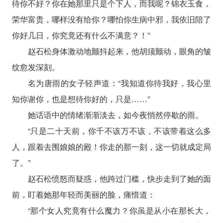
待你不好？你在她那里只是个下人，而我呢？锦衣玉食，
荣华富贵，哪样没有给你？哪怕你生病中邪，我依旧陪了
你好几日，你究竟还有什么不满意？！”
赵石松身体激动地颤抖起来，他胡须颤动，眼角的皱
纹愈发深刻。
名为唐雨的女子轻声道：“我知道你待我好，我心里
知你谢你，也是想待你好的，只是……”
她话语中的情绪渐渐淡去，如今夜悄然停歇的雨。
“只是二十天前，你千不该万不该，不该带着这么多
人，跟着去围娘娘的殿！你走的那一刻，这一切就成定局
了。”
赵石松愤怒而疑惑，他跨过门槛，快步走到了她的面
前，盯着她那年轻而美丽的脸，痛惜道：
“那个女人究竟有什么魔力？你虽是从小在那长大，