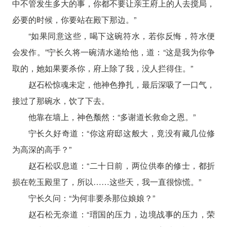
中不管发生多大的事，你都不要让亲王府上的人去搅局，
必要的时候，你要站在殿下那边。”
“如果同意这些，喝下这碗符水，若你反悔，符水便
会发作。”宁长久将一碗清水递给他，道：“这是我为你争
取的，她如果要杀你，府上除了我，没人拦得住。”
赵石松惊魂未定，他神色挣扎，最后深吸了一口气，
接过了那碗水，饮了下去。
他靠在墙上，神色颓然：“多谢道长救命之恩。”
宁长久好奇道：“你这府邸这般大，竟没有藏几位修
为高深的高手？”
赵石松叹息道：“二十日前，两位供奉的修士，都折
损在乾玉殿里了，所以……这些天，我一直很惊慌。”
宁长久问：“为何非要杀那位娘娘？”
赵石松无奈道：“瑨国的压力，边境战事的压力，荣