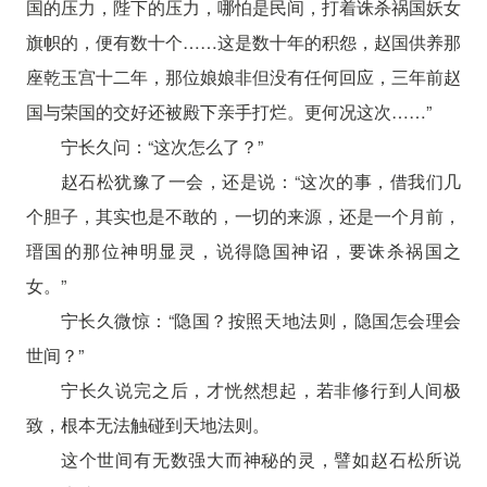
国的压力，陛下的压力，哪怕是民间，打着诛杀祸国妖女
旗帜的，便有数十个……这是数十年的积怨，赵国供养那
座乾玉宫十二年，那位娘娘非但没有任何回应，三年前赵
国与荣国的交好还被殿下亲手打烂。更何况这次……”
宁长久问：“这次怎么了？”
赵石松犹豫了一会，还是说：“这次的事，借我们几
个胆子，其实也是不敢的，一切的来源，还是一个月前，
瑨国的那位神明显灵，说得隐国神诏，要诛杀祸国之
女。”
宁长久微惊：“隐国？按照天地法则，隐国怎会理会
世间？”
宁长久说完之后，才恍然想起，若非修行到人间极
致，根本无法触碰到天地法则。
这个世间有无数强大而神秘的灵，譬如赵石松所说