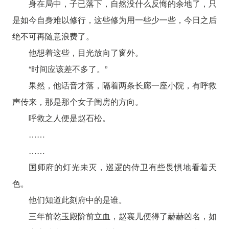
身在局中，子已落下，自然没什么反悔的余地了，只
是如今自身难以修行，这些修为用一些少一些，今日之后
绝不可再随意浪费了。
他想着这些，目光放向了窗外。
“时间应该差不多了。”
果然，他话音才落，隔着两条长廊一座小院，有呼救
声传来，那是那个女子闺房的方向。
呼救之人便是赵石松。
……
……
国师府的灯光未灭，巡逻的侍卫有些畏惧地看着天
色。
他们知道此刻府中的是谁。
三年前乾玉殿阶前立血，赵襄儿便得了赫赫凶名，如