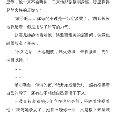
皇帝，他一来不会听你，二来他那副羸弱身躯，哪里撑得
起焚火杵的反噬？”
“放手吧……你做的不过是一纸空梦罢了。”国师长长
地叹息着，似是用尽了所有的力气。
赵襄儿静静地看着他，淡雅而稚美的眉目间，笑意似
融雪般漾了开来：
“不久之后，天地翻覆，凤火燎城，朱雀溅血。先生
拭目以待。”
……
……
黎明渐至，薄薄的窗户纸开始透进光时，赵石松摸着
自己的脖子，还有些不相信自己竟活了下来。
一袭青衫道衣的少年立在他的身前，平静着注视着
他：“我与她谈妥了，她答应饶你一命，只是接下来皇城