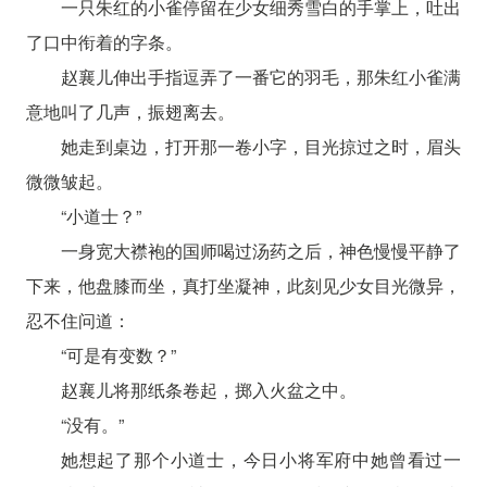
一只朱红的小雀停留在少女细秀雪白的手掌上，吐出
了口中衔着的字条。
赵襄儿伸出手指逗弄了一番它的羽毛，那朱红小雀满
意地叫了几声，振翅离去。
她走到桌边，打开那一卷小字，目光掠过之时，眉头
微微皱起。
“小道士？”
一身宽大襟袍的国师喝过汤药之后，神色慢慢平静了
下来，他盘膝而坐，真打坐凝神，此刻见少女目光微异，
忍不住问道：
“可是有变数？”
赵襄儿将那纸条卷起，掷入火盆之中。
“没有。”
她想起了那个小道士，今日小将军府中她曾看过一