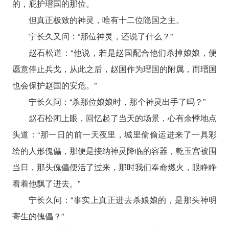
的，庇护瑨国的那位。
但真正极致的神灵，唯有十二位隐国之主。
宁长久又问：“那位神灵，还说了什么？”
赵石松道：“他说，若是赵国配合他们杀掉娘娘，便
愿意停止兵戈，从此之后，赵国作为瑨国的附属，而瑨国
也会保护赵国的安危。”
宁长久问：“杀那位娘娘时，那个神灵出手了吗？”
赵石松闭上眼，回忆起了当天的场景，心有余悸地点
头道：“那一日的前一天夜里，城里偷偷运进来了一具彩
绘的人形傀儡，那便是接纳神灵降临的容器，乾玉宫被围
当日，那头傀儡便活了过来，那时我们奉命燃火，眼睁睁
看着他飘了进去。”
宁长久问：“事实上真正进去杀娘娘的，是那头神明
寄生的傀儡？”