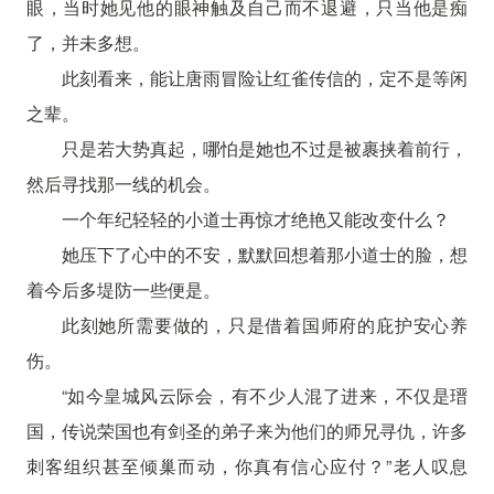
眼，当时她见他的眼神触及自己而不退避，只当他是痴
了，并未多想。
此刻看来，能让唐雨冒险让红雀传信的，定不是等闲
之辈。
只是若大势真起，哪怕是她也不过是被裹挟着前行，
然后寻找那一线的机会。
一个年纪轻轻的小道士再惊才绝艳又能改变什么？
她压下了心中的不安，默默回想着那小道士的脸，想
着今后多堤防一些便是。
此刻她所需要做的，只是借着国师府的庇护安心养
伤。
“如今皇城风云际会，有不少人混了进来，不仅是瑨
国，传说荣国也有剑圣的弟子来为他们的师兄寻仇，许多
刺客组织甚至倾巢而动，你真有信心应付？”老人叹息