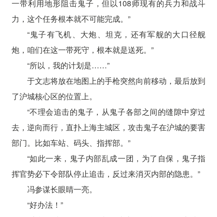
一带利用地形阻击鬼子，但以108师现有的兵力和战斗
力，这个任务根本就不可能完成。”
“鬼子有飞机、大炮、坦克，还有军舰的大口径舰
炮，咱们在这一带死守，根本就是送死。”
“所以，我的计划是……”
于文志将放在地图上的手枪突然向前移动，最后放到
了沪城核心区的位置上。
“不理会追击的鬼子，从鬼子各部之间的缝隙中穿过
去，逆向而行，直扑上海主城区，攻击鬼子在沪城的要害
部门。比如车站、码头、指挥部。”
“如此一来，鬼子内部乱成一团，为了自保，鬼子指
挥官势必下令部队停止追击，反过来消灭内部的隐患。”
冯参谋长眼睛一亮。
“好办法！”