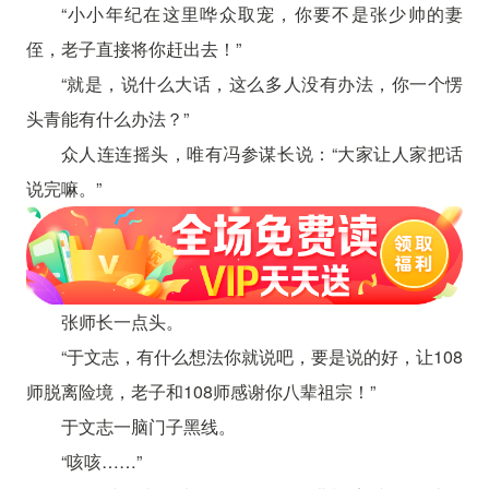
“小小年纪在这里哗众取宠，你要不是张少帅的妻
侄，老子直接将你赶出去！”
“就是，说什么大话，这么多人没有办法，你一个愣
头青能有什么办法？”
众人连连摇头，唯有冯参谋长说：“大家让人家把话
说完嘛。”
张师长一点头。
“于文志，有什么想法你就说吧，要是说的好，让108
师脱离险境，老子和108师感谢你八辈祖宗！”
于文志一脑门子黑线。
“咳咳……”