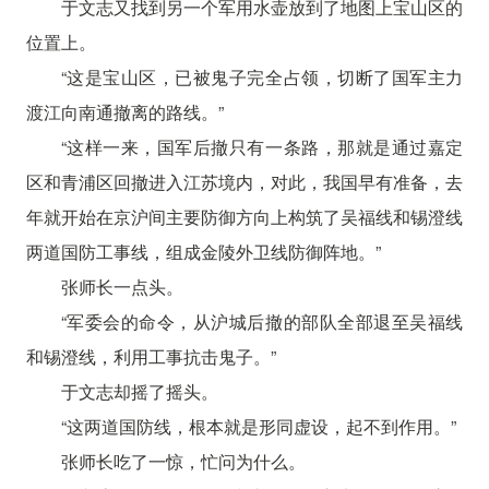
于文志又找到另一个军用水壶放到了地图上宝山区的
位置上。
“这是宝山区，已被鬼子完全占领，切断了国军主力
渡江向南通撤离的路线。”
“这样一来，国军后撤只有一条路，那就是通过嘉定
区和青浦区回撤进入江苏境内，对此，我国早有准备，去
年就开始在京沪间主要防御方向上构筑了吴福线和锡澄线
两道国防工事线，组成金陵外卫线防御阵地。”
张师长一点头。
“军委会的命令，从沪城后撤的部队全部退至吴福线
和锡澄线，利用工事抗击鬼子。”
于文志却摇了摇头。
“这两道国防线，根本就是形同虚设，起不到作用。”
张师长吃了一惊，忙问为什么。