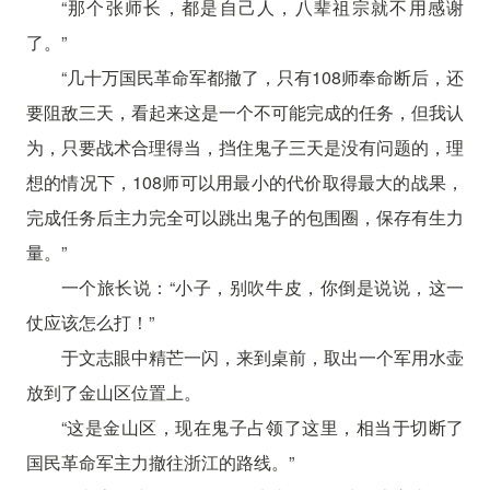
“那个张师长，都是自己人，八辈祖宗就不用感谢
了。”
“几十万国民革命军都撤了，只有108师奉命断后，还
要阻敌三天，看起来这是一个不可能完成的任务，但我认
为，只要战术合理得当，挡住鬼子三天是没有问题的，理
想的情况下，108师可以用最小的代价取得最大的战果，
完成任务后主力完全可以跳出鬼子的包围圈，保存有生力
量。”
一个旅长说：“小子，别吹牛皮，你倒是说说，这一
仗应该怎么打！”
于文志眼中精芒一闪，来到桌前，取出一个军用水壶
放到了金山区位置上。
“这是金山区，现在鬼子占领了这里，相当于切断了
国民革命军主力撤往浙江的路线。”