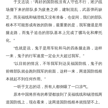
于文志说：“再好的国防线没有人守也不行，淞沪战
场撤下来的部队多为疲惫之师，建制混乱，武器弹药缺
乏。而吴福线和锡澄线又没有准备，仓促间，我们的部队
根本不可能形成有效的防御，最重要的是，我军撤退是用
腿走路，而鬼子追击的部队基本上完成了骡马化和摩托
化。”
“也就是说，鬼子是用车轮和马的四条腿走路，这样
一来，鬼子的行军速度一定会大大超过我军。”
“以目前的情况，不等我军到达吴福国防线，鬼子的
前锋部队就会跑到我军的前面，这样一来，两道国防线根
本就起不到任何作用。”
一听于文志的话，所有人都倒吸了一口凉气。
原本中国将所有的希望都放到了吴福线线和锡澄线两
道国防线上，现在看来，这两道国防线根本就指望不上。