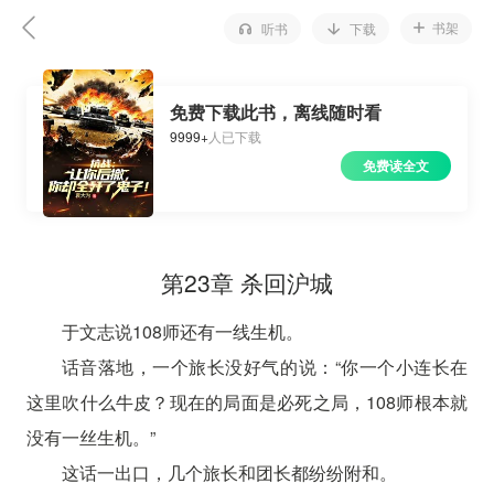
书架
听书
下载
免费下载此书，离线随时看
9999+
人已下载
免费读全文
第23章 杀回沪城
于文志说108师还有一线生机。
话音落地，一个旅长没好气的说：“你一个小连长在
这里吹什么牛皮？现在的局面是必死之局，108师根本就
没有一丝生机。”
这话一出口，几个旅长和团长都纷纷附和。