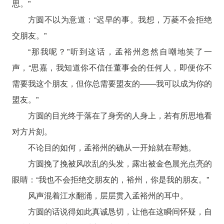
思。”
方圆不以为意道：“迟早的事。我想，万菱不会拒绝
交朋友。”
“那我呢？”听到这话，孟裕州忽然自嘲地笑了一
声，“思嘉，我知道你不信任董事会的任何人，即便你不
需要我这个朋友，但你总需要盟友的——我可以成为你的
盟友。”
方圆的目光终于落在了身旁的人身上，若有所思地看
对方片刻。
不论目的如何，孟裕州的确从一开始就在帮她。
方圆挽了挽被风吹乱的头发，露出被金色晨光点亮的
眼睛：“我也不会拒绝交朋友的，裕州，你是我的朋友。”
风声混着江水翻涌，层层贯入孟裕州的耳中。
方圆的话说得如此真诚恳切，让他在这瞬间怀疑，自