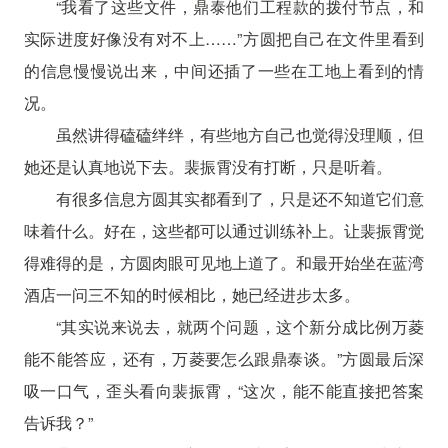
“我看了这些文件，鼎泰他们工程款的拨付节点，和
实际进度好像没有对不上……”方圆把自己在文件里看到
的信息慢慢说出来，中间还插了一些在工地上看到的情
况。
虽然讲得磕磕绊绊，有些地方自己也觉得没理顺，但
她还是认真地说下去。裴振霄没有打断，只是听着。
有很多信息方圆其实都看到了，只是还不知道它们意
味着什么。好在，这些都可以通过训练补上。让裴振霄觉
得难得的是，方圆肉眼可见地上道了。和最开始坐在蓝湾
酒店一问三不知的时候相比，她已经进步太多。
“其实说来说去，就两个问题，这个新分成比例万菱
能不能答应，还有，万菱要怎么跟鼎泰谈。”方圆最后深
吸一口气，歪头看向裴振霄，“这次，能不能直接把答案
告诉我？”