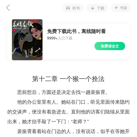
书架
听书
下载
免费下载此书，离线随时看
9999+
人已下载
免费读全文
第十二章 一个猴一个拴法
思前想后，方圆还是决定去找一趟裴振霄。
他的办公室里有人。她站在门口，听见里面传来隐约
的交谈声，便没有着急进去。直到他的访客们陆续从里面
出来，她才抬手敲了一下门：“老师？”
裴振霄看着站在门边的人，没有说话，似乎在等她开