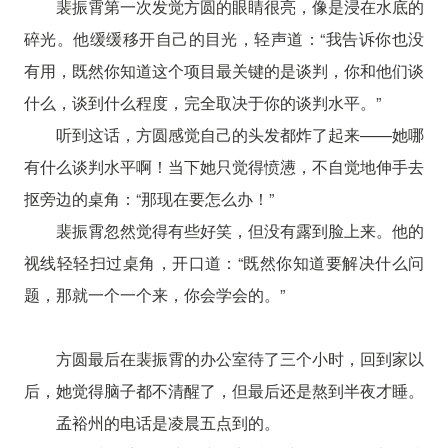
裴振霄第一次发觉方圆的眼睛很亮，像是浸在水底的
碎光。他缓缓移开自己的目光，轻声道：“我告诉你也没
有用，既然你知道这个项目最关键的是谈判，你和他们谈
什么，谈到什么程度，完全取决于你的谈判水平。”
听到这话，方圆感觉自己的头发都炸了起来——她哪
有什么谈判水平啊！当下她只觉得愤懑，不自觉地伸手去
抠旁边的桌角：“那现在要怎么办！”
裴振霄忽然觉得有些好笑，但没有露到脸上来。他的
视线轻轻扫过桌角，开口道：“既然你知道要解决什么问
题，那就一个一个来，你会学会的。”
方圆最后在裴振霄的办公室待了三个小时，回到家以
后，她觉得脑子都不清醒了，但最后还是熬到半夜才睡。
孟裕州的电话是凌晨五点到的。