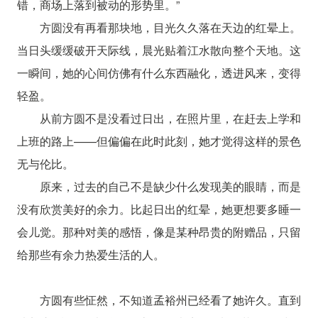
错，商场上落到被动的形势里。”
方圆没有再看那块地，目光久久落在天边的红晕上。
当日头缓缓破开天际线，晨光贴着江水散向整个天地。这
一瞬间，她的心间仿佛有什么东西融化，透进风来，变得
轻盈。
从前方圆不是没看过日出，在照片里，在赶去上学和
上班的路上——但偏偏在此时此刻，她才觉得这样的景色
无与伦比。
原来，过去的自己不是缺少什么发现美的眼睛，而是
没有欣赏美好的余力。比起日出的红晕，她更想要多睡一
会儿觉。那种对美的感悟，像是某种昂贵的附赠品，只留
给那些有余力热爱生活的人。
方圆有些怔然，不知道孟裕州已经看了她许久。直到