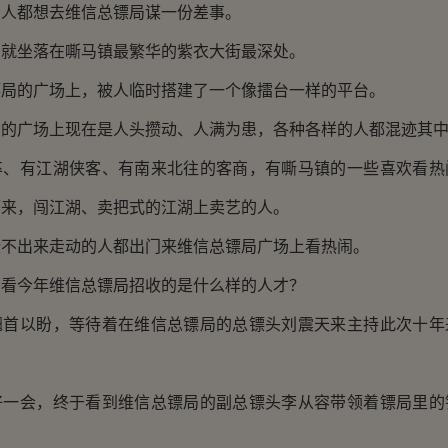
都想去维信总镖局谋一份差事。
坐落在嘶马镇最繁华的紫衣大街最深处。
的广场上，被人临时搭建了一个像擂台一样的平台。
广场上现在是人头攒动、人满为患，各种各样的人都混迹其
有江湖侠客、有南来北往的客商，有嘶马镇的一些喜欢看热
而来，闯江湖、卖把式的江湖上卖艺的人。
出来走动的人都出门来维信总镖局广场上看热闹。
今年维信总镖局招收的是什么样的人才？
以盼，等待着在维信总镖局的总镖头刘震天来主持此次十年
会，终于看到维信总镖局的副总镖头李从容带领着镖局里的