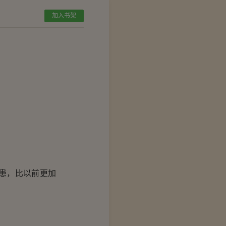
加入书架
患，比以前更加