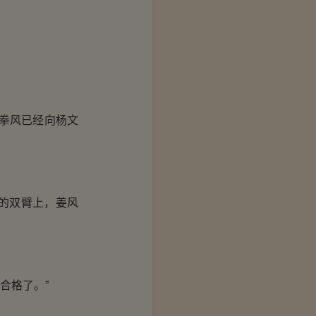
拳风已经向杨文
的双臂上，姜风
合格了。”