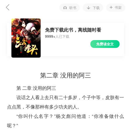
书架
听书
下载
免费下载此书，离线随时看
9999+
人已下载
免费读全文
第二章 没用的阿三
第 二章 没用的阿三
说话之人看上去只有二十多岁，个子中等，皮肤有一
点点黑，不像那种有多少功夫的人。
“你叫什么名字？”杨文彪问他道：“你准备做什么
呢？”