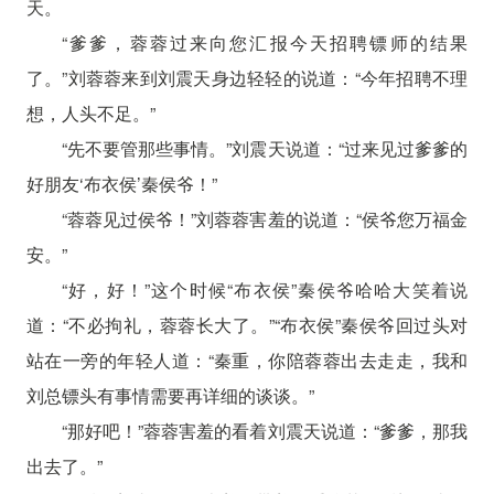
天。
“爹爹，蓉蓉过来向您汇报今天招聘镖师的结果
了。”刘蓉蓉来到刘震天身边轻轻的说道：“今年招聘不理
想，人头不足。”
“先不要管那些事情。”刘震天说道：“过来见过爹爹的
好朋友‘布衣侯’秦侯爷！”
“蓉蓉见过侯爷！”刘蓉蓉害羞的说道：“侯爷您万福金
安。”
“好，好！”这个时候“布衣侯”秦侯爷哈哈大笑着说
道：“不必拘礼，蓉蓉长大了。”“布衣侯”秦侯爷回过头对
站在一旁的年轻人道：“秦重，你陪蓉蓉出去走走，我和
刘总镖头有事情需要再详细的谈谈。”
“那好吧！”蓉蓉害羞的看着刘震天说道：“爹爹，那我
出去了。”