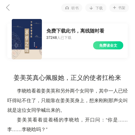
书架
听书
下载
免费下载此书，离线随时看
37248
人已下载
免费读全文
姜美英真心佩服她，正义的使者扛枪来
李晓晗看着姜美英和另外两个女同学，其中一人已经
吓得站不住了，只能靠在姜美英身上，想来刚刚那声尖叫
就是这位女同学喊出来的。
姜美英看着提着桶的李晓晗，开口问：“你是……
李……李晓晗吗？”