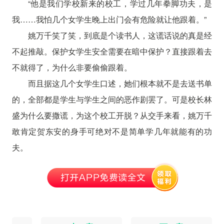
“他是我们学校新来的校工，学过几年拳脚功夫，是
我……我怕几个女学生晚上出门会有危险就让他跟着。”
姚万千笑了笑，到底是个读书人，这谎话说的真是经
不起推敲。保护女学生安全需要在暗中保护？直接跟着去
不就得了，为什么非要偷偷跟着。
而且据这几个女学生口述，她们根本就不是去送书单
的，全部都是学生与学生之间的恶作剧罢了。可是校长林
盛为什么要撒谎，为这个校工开脱？从交手来看，姚万千
敢肯定贺东安的身手可绝对不是简单学几年就能有的功
夫。