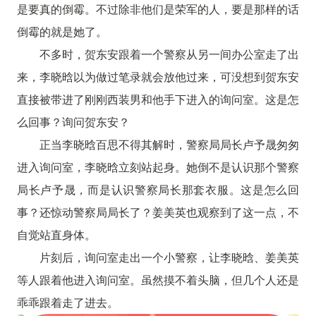
是要真的倒霉。不过除非他们是荣军的人，要是那样的话
倒霉的就是她了。
不多时，贺东安跟着一个警察从另一间办公室走了出
来，李晓晗以为做过笔录就会放他过来，可没想到贺东安
直接被带进了刚刚西装男和他手下进入的询问室。这是怎
么回事？询问贺东安？
正当李晓晗百思不得其解时，警察局局长卢予晟匆匆
进入询问室，李晓晗立刻站起身。她倒不是认识那个警察
局长卢予晟，而是认识警察局长那套衣服。这是怎么回
事？还惊动警察局局长了？姜美英也观察到了这一点，不
自觉站直身体。
片刻后，询问室走出一个小警察，让李晓晗、姜美英
等人跟着他进入询问室。虽然摸不着头脑，但几个人还是
乖乖跟着走了进去。