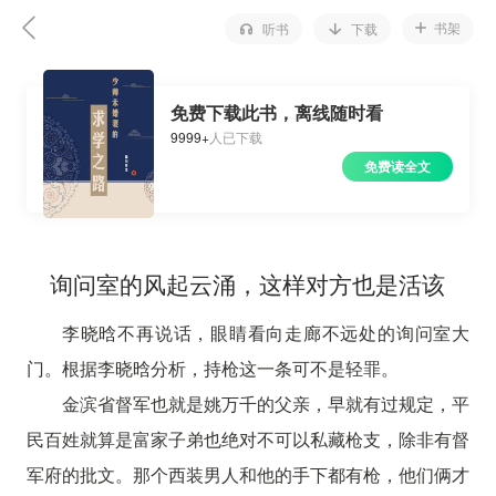
书架
听书
下载
免费下载此书，离线随时看
9999+
人已下载
免费读全文
询问室的风起云涌，这样对方也是活该
李晓晗不再说话，眼睛看向走廊不远处的询问室大
门。根据李晓晗分析，持枪这一条可不是轻罪。
金滨省督军也就是姚万千的父亲，早就有过规定，平
民百姓就算是富家子弟也绝对不可以私藏枪支，除非有督
军府的批文。那个西装男人和他的手下都有枪，他们俩才