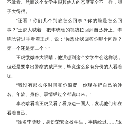
不敢看。然而这个女学生跟其他人的态度完全不一样，胆
子大得很。
“还看！你们几个到底怎么回事？你的脸是怎么回
事？”王虎大喊着，把李晓晗的视线拉回到自己身上。李
晓晗背过手看着王虎，说：“你想让我回答你哪个问题？
第一个还是第二个？”
王虎微微睁大眼睛，他没想到这个女学生会这样说，
但还是要拿出警察的威严来，毕竟这么多有身份的人看着
呢。
“我没有那么多时间和你浪费，你现在把自己的姓
名、年龄、身份、事情经过全都说出来。”
李晓晗看着王虎又看了看身边一圈人，发现他们都在
看着自己。
“姓名李晓晗，身份荣安女校学生，事情经过……”玉