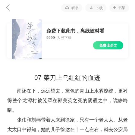
书架
听书
下载
免费下载此书，离线随时看
9999+
人已下载
免费读全文
07 菜刀上乌红红的血迹
雨还在下，远远望去，黛色的青山上水雾缭绕，更衬
得整个龙潭村被笼罩在郭美英之死的阴霾之中，诡静晦
暗。
张伟和刘燕带着人来到徐家，只有一个老太太。从老
太太口中得知，她的儿子徐达在十一点左右，就去公安局