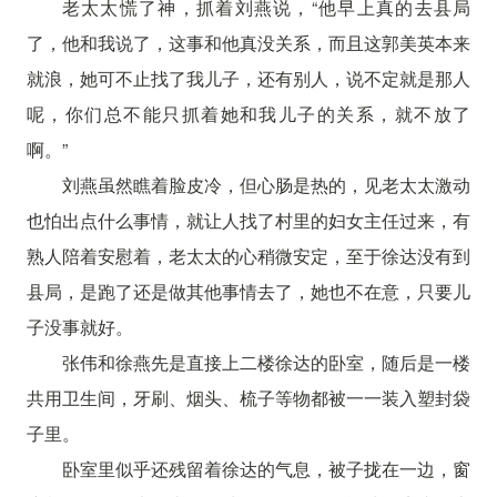
老太太慌了神，抓着刘燕说，“他早上真的去县局
了，他和我说了，这事和他真没关系，而且这郭美英本来
就浪，她可不止找了我儿子，还有别人，说不定就是那人
呢，你们总不能只抓着她和我儿子的关系，就不放了
啊。”
刘燕虽然瞧着脸皮冷，但心肠是热的，见老太太激动
也怕出点什么事情，就让人找了村里的妇女主任过来，有
熟人陪着安慰着，老太太的心稍微安定，至于徐达没有到
县局，是跑了还是做其他事情去了，她也不在意，只要儿
子没事就好。
张伟和徐燕先是直接上二楼徐达的卧室，随后是一楼
共用卫生间，牙刷、烟头、梳子等物都被一一装入塑封袋
子里。
卧室里似乎还残留着徐达的气息，被子拢在一边，窗