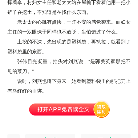
撑着伞，村妇女主任和老太太站在屋檐下看着他用一把小
铲子在挖土，不知道是在找什么东西。
老太太的心跳有点快，一阵不安的感觉袭来。而妇女
主任的一双眼珠子同样也不敢眨，生怕错过了什么。
土挖的不深，先出现的是塑料袋，再扒拉，就看到了
塑料袋里的东西。
张伟目光凝重，抬头对刘燕说，“是郭美英家那把不
见的菜刀。”
说时，刘燕也蹲下身来，她看到塑料袋里的那把刀上
有乌红红的血迹。