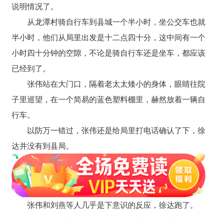
说明情况了。
从龙潭村骑自行车到县城一个半小时，坐公交车也就
半小时，他们从局里出发是十二点四十分，这中间有一个
小时四十分钟的空隙，不论是骑自行车还是坐车，都应该
已经到了。
张伟站在大门口，隔着老太太矮小的身体，眼睛往院
子里巡望，在一个简易的蓝色塑料棚里，赫然放着一辆自
行车。
以防万一错过，张伟还是给局里打电话确认了下，徐
达并没有到县局。
张伟和刘燕等人几乎是下意识的反应，徐达跑了。