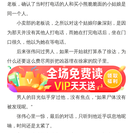
老板，确认了当时打电话的人和买小熊脆脆面的小姑娘是
同一个人。
小卖部的老板说，之所以对这个姑娘印象深刻，是因
为那天并没有其他人打电话，而她在打完电话后，坐在门
口很久，他以为她在等电话。
后来张伟问过男人，如果一开始就打算杀了徐达，为
什么还要这么费尽周折把凶器埋在徐家的院子里。
男人的目光似乎穿过他，没有焦点，“如果尸体没有
被发现呢。”
张伟心里一惊，最后的对话，只听到他近乎叹息地呢
喃，时间还是太紧了。