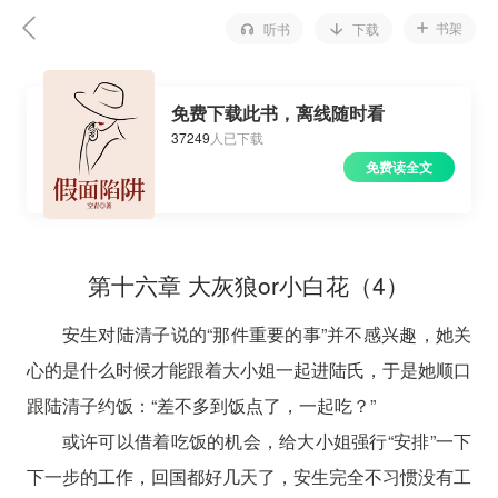
书架
听书
下载
免费下载此书，离线随时看
37249
人已下载
免费读全文
第十六章 大灰狼or小白花（4）
安生对陆清子说的“那件重要的事”并不感兴趣，她关
心的是什么时候才能跟着大小姐一起进陆氏，于是她顺口
跟陆清子约饭：“差不多到饭点了，一起吃？”
或许可以借着吃饭的机会，给大小姐强行“安排”一下
下一步的工作，回国都好几天了，安生完全不习惯没有工