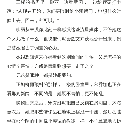
三楼的书房里，柳丽一边看新闻，一边给管家打电
话：“从现在开始，你们要随时给小娜留门，她想什么时
候出去、回来，都可以。”
柳丽从来没像此刻一样感激这些流量媒体，不管她这
个女儿做了什么，很快他们就会图文并茂地公开出来，倒
是替她省去了调查的心力。
她很想知道宋乔娜看到这则新闻的时候，又是怎样的
心情？害怕？亦或是慌乱到想要一走了之？
无论是哪种，都是她想要的。
正如柳丽预料的那样，二楼的卧室里，宋乔娜也正在
看那则新闻，不同的是，她既不害怕，更不慌乱。
购物回来之后，宋乔娜就把自己反锁在房间里，沐浴
更衣后，她把那些奢侈品在地毯上摆成一个圈，然后盘膝
坐在那个圈的中间像个虔诚的教徒一样，小心翼翼地去拆