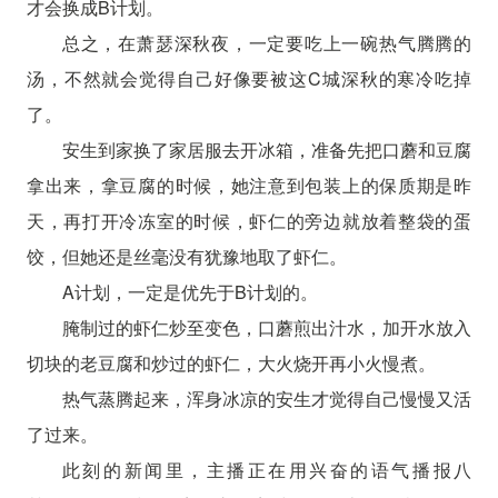
才会换成B计划。
总之，在萧瑟深秋夜，一定要吃上一碗热气腾腾的
汤，不然就会觉得自己好像要被这C城深秋的寒冷吃掉
了。
安生到家换了家居服去开冰箱，准备先把口蘑和豆腐
拿出来，拿豆腐的时候，她注意到包装上的保质期是昨
天，再打开冷冻室的时候，虾仁的旁边就放着整袋的蛋
饺，但她还是丝毫没有犹豫地取了虾仁。
A计划，一定是优先于B计划的。
腌制过的虾仁炒至变色，口蘑煎出汁水，加开水放入
切块的老豆腐和炒过的虾仁，大火烧开再小火慢煮。
热气蒸腾起来，浑身冰凉的安生才觉得自己慢慢又活
了过来。
此刻的新闻里，主播正在用兴奋的语气播报八