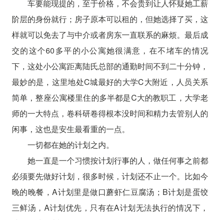
车要能现提的，至于价格，不会贵到让人怀疑她工薪
阶层的身份就行；房子原本可以租的，但她选择了买，这
样就可以免去了与中介或者房东一直联系的麻烦。最后成
交的这个60多平的小公寓她很满意，在不堵车的情况
下，这处小公寓距离陆氏总部的通勤时间不到二十分钟，
最妙的是，这里地处C城最好的大学C大附近，人员关系
简单，整座公寓楼里住的多半都是C大的教职工，大学老
师的一大特点，卷科研卷得根本没时间和精力去管别人的
闲事，这也是安生最看重的一点。
一切都在她的计划之内。
她一直是一个习惯按计划行事的人，做任何事之前都
必须要先做好计划，很多时候，计划还不止一个。比如今
晚的晚餐，A计划里是做口蘑虾仁豆腐汤；B计划是蛋饺
三鲜汤，A计划优先，只有在A计划无法执行的情况下，