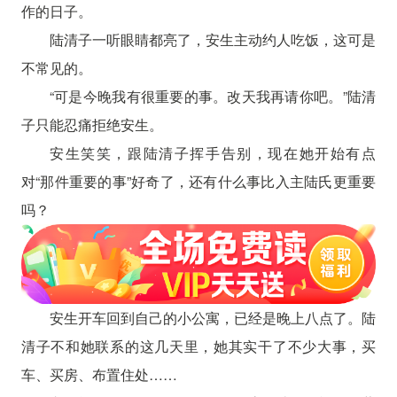
作的日子。
陆清子一听眼睛都亮了，安生主动约人吃饭，这可是
不常见的。
“可是今晚我有很重要的事。改天我再请你吧。”陆清
子只能忍痛拒绝安生。
安生笑笑，跟陆清子挥手告别，现在她开始有点
对“那件重要的事”好奇了，还有什么事比入主陆氏更重要
吗？
安生开车回到自己的小公寓，已经是晚上八点了。陆
清子不和她联系的这几天里，她其实干了不少大事，买
车、买房、布置住处……