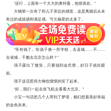
“还行，上面有一个大大的奥特曼，他很喜欢。”
大钢第一次有了和儿子亲近的感觉，这是离婚后从未
有过的成就感和满足感。亏欠杨星的太多了。
“等有钱了。给孩子换一所学校，去县城……不……
去省城，干脆去北京怎么样？”
强子露出了微笑，只要搞到金疙瘩，好日子就在眼
前。
强子这话惹得大钢也憧憬的笑了起来。
“好，我们一起去坐飞机去看看大北京。”
小宝一句话把几个人带到了梦境，都幻想着美好幸福
的金色未来。