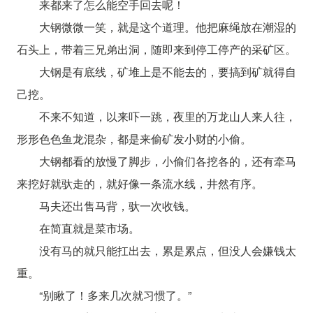
来都来了怎么能空手回去呢！
大钢微微一笑，就是这个道理。他把麻绳放在潮湿的
石头上，带着三兄弟出洞，随即来到停工停产的采矿区。
大钢是有底线，矿堆上是不能去的，要搞到矿就得自
己挖。
不来不知道，以来吓一跳，夜里的万龙山人来人往，
形形色色鱼龙混杂，都是来偷矿发小财的小偷。
大钢都看的放慢了脚步，小偷们各挖各的，还有牵马
来挖好就驮走的，就好像一条流水线，井然有序。
马夫还出售马背，驮一次收钱。
在简直就是菜市场。
没有马的就只能扛出去，累是累点，但没人会嫌钱太
重。
“别瞅了！多来几次就习惯了。”