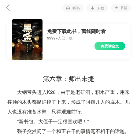
书架
听书
下载
免费下载此书，离线随时看
9999+
人已下载
免费读全文
第六章：师出未捷
大钢带头进入K26，由于是老矿洞，积水严重，用来
撑顶的木头都腐烂掉了下来，形成了阻挡几人的腐木。几
人也没有准备水鞋，只得艰难前行。
“新书包。大侄子一定很喜欢吧！”
强子突然问了一个和正在干的事情毫不相干的话题。