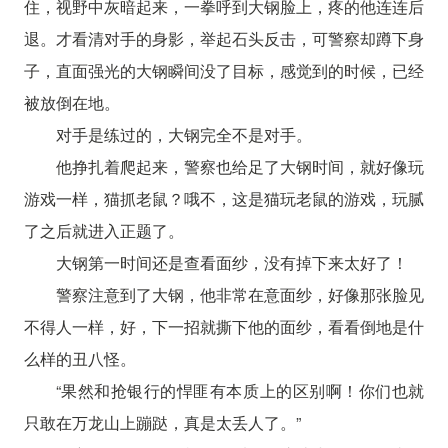
住，视野中灰暗起来，一拳呼到大钢脸上，疼的他连连后
退。才看清对手的身影，举起石头反击，可警察却蹲下身
子，直面强光的大钢瞬间没了目标，感觉到的时候，已经
被放倒在地。
对手是练过的，大钢完全不是对手。
他挣扎着爬起来，警察也给足了大钢时间，就好像玩
游戏一样，猫抓老鼠？哦不，这是猫玩老鼠的游戏，玩腻
了之后就进入正题了。
大钢第一时间还是查看面纱，没有掉下来太好了！
警察注意到了大钢，他非常在意面纱，好像那张脸见
不得人一样，好，下一招就撕下他的面纱，看看倒地是什
么样的丑八怪。
“果然和抢银行的悍匪有本质上的区别啊！你们也就
只敢在万龙山上蹦跶，真是太丢人了。”