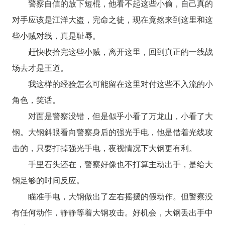
警察自信的放下短棍，他看不起这些小偷，自己真的
对手应该是江洋大盗，完命之徒，现在竟然来到这里和这
些小贼对线，真是耻辱。
赶快收拾完这些小贼，离开这里，回到真正的一线战
场去才是王道。
我这样的经验怎么可能留在这里对付这些不入流的小
角色，笑话。
对面是警察没错，但是似乎小看了万龙山，小看了大
钢。大钢斜眼看向警察身后的强光手电，他是借着光线攻
击的，只要打掉强光手电，夜视情况下大钢更有利。
手里石头还在，警察好像也不打算主动出手，是给大
钢足够的时间反应。
瞄准手电，大钢做出了左右摇摆的假动作。但警察没
有任何动作，静静等着大钢攻击。好机会，大钢丢出手中