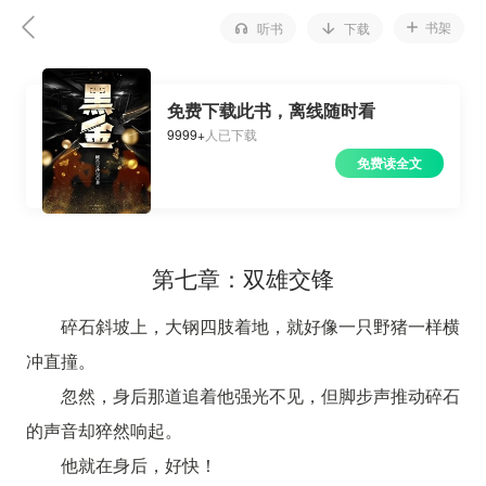
书架
听书
下载
免费下载此书，离线随时看
9999+
人已下载
免费读全文
第七章：双雄交锋
碎石斜坡上，大钢四肢着地，就好像一只野猪一样横
冲直撞。
忽然，身后那道追着他强光不见，但脚步声推动碎石
的声音却猝然响起。
他就在身后，好快！