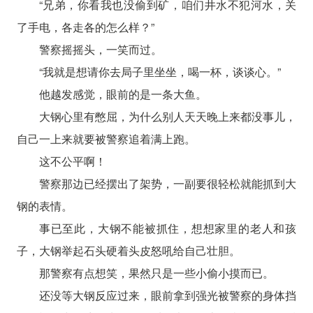
“兄弟，你看我也没偷到矿，咱们井水不犯河水，关
了手电，各走各的怎么样？”
警察摇摇头，一笑而过。
“我就是想请你去局子里坐坐，喝一杯，谈谈心。”
他越发感觉，眼前的是一条大鱼。
大钢心里有憋屈，为什么别人天天晚上来都没事儿，
自己一上来就要被警察追着满上跑。
这不公平啊！
警察那边已经摆出了架势，一副要很轻松就能抓到大
钢的表情。
事已至此，大钢不能被抓住，想想家里的老人和孩
子，大钢举起石头硬着头皮怒吼给自己壮胆。
那警察有点想笑，果然只是一些小偷小摸而已。
还没等大钢反应过来，眼前拿到强光被警察的身体挡