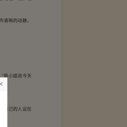
作清晰的动静，
“扈小姐说今天
道自己的人设在