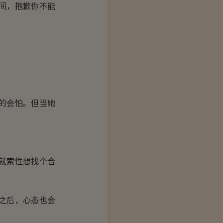
间，抱歉你不能
的会怕。但当她
就索性想找个合
之后，心态也会