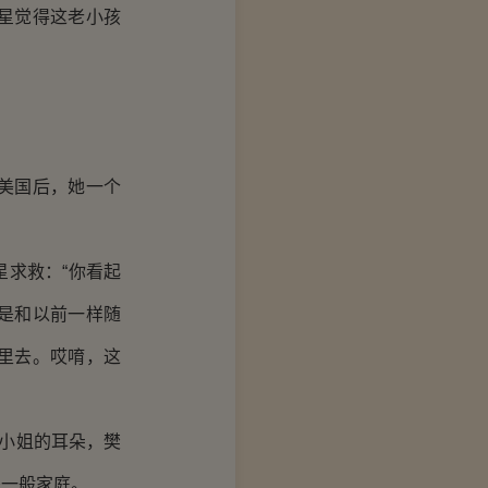
星觉得这老小孩
美国后，她一个
求救：“你看起
是和以前一样随
里去。哎唷，这
小姐的耳朵，樊
是一般家庭。