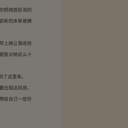
你把她提前说的
崭新的床单被褥
早上她让我收拾
据我对她这么十
到了这里来。
要出租这间房，
想给自己一些怜