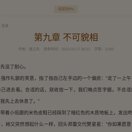
阅读到9%
目录
第九章 不可貌相
作者：
唐之风
发布时间：
2023-03-17 08:21
字数：
3,565
先没了耐心。
作礼貌的笑意，指了指自己左手边的一个偏房：“走了一上午
自己进去看。合适的话，就收拾一下，我们晚点签字据。不合适
我先上去休息了。”
着小低跟的米色皮鞋已经踩到了暗红色的木质地板上，发出咚
她又突然想起什么一样，回头郑重交代樊星星：“你如果愿意