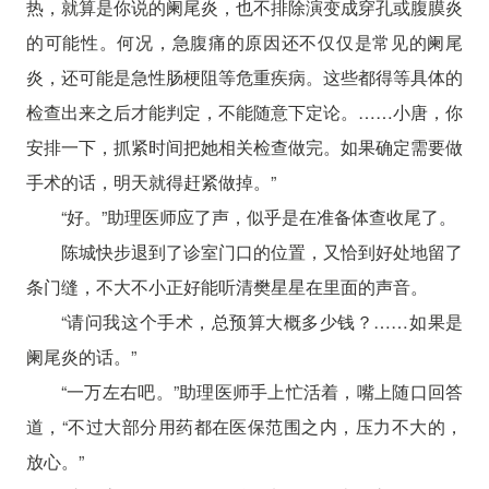
热，就算是你说的阑尾炎，也不排除演变成穿孔或腹膜炎
的可能性。何况，急腹痛的原因还不仅仅是常见的阑尾
炎，还可能是急性肠梗阻等危重疾病。这些都得等具体的
检查出来之后才能判定，不能随意下定论。……小唐，你
安排一下，抓紧时间把她相关检查做完。如果确定需要做
手术的话，明天就得赶紧做掉。”
“好。”助理医师应了声，似乎是在准备体查收尾了。
陈城快步退到了诊室门口的位置，又恰到好处地留了
条门缝，不大不小正好能听清樊星星在里面的声音。
“请问我这个手术，总预算大概多少钱？……如果是
阑尾炎的话。”
“一万左右吧。”助理医师手上忙活着，嘴上随口回答
道，“不过大部分用药都在医保范围之内，压力不大的，
放心。”