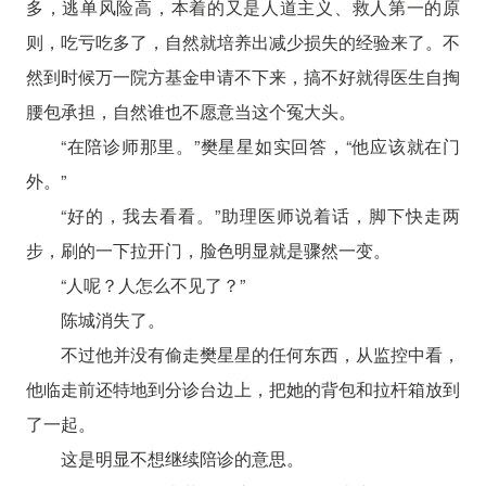
多，逃单风险高，本着的又是人道主义、救人第一的原
则，吃亏吃多了，自然就培养出减少损失的经验来了。不
然到时候万一院方基金申请不下来，搞不好就得医生自掏
腰包承担，自然谁也不愿意当这个冤大头。
“在陪诊师那里。”樊星星如实回答，“他应该就在门
外。”
“好的，我去看看。”助理医师说着话，脚下快走两
步，刷的一下拉开门，脸色明显就是骤然一变。
“人呢？人怎么不见了？”
陈城消失了。
不过他并没有偷走樊星星的任何东西，从监控中看，
他临走前还特地到分诊台边上，把她的背包和拉杆箱放到
了一起。
这是明显不想继续陪诊的意思。