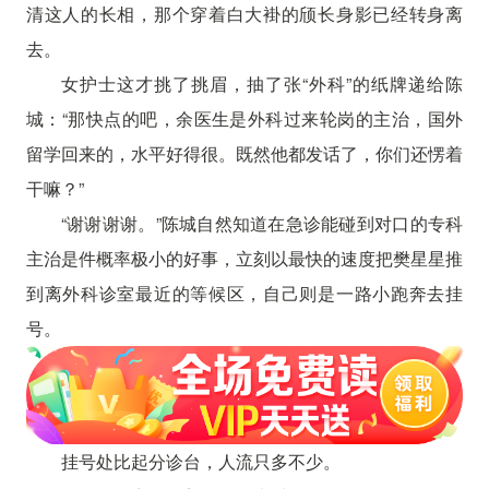
清这人的长相，那个穿着白大褂的颀长身影已经转身离
去。
女护士这才挑了挑眉，抽了张“外科”的纸牌递给陈
城：“那快点的吧，余医生是外科过来轮岗的主治，国外
留学回来的，水平好得很。既然他都发话了，你们还愣着
干嘛？”
“谢谢谢谢。”陈城自然知道在急诊能碰到对口的专科
主治是件概率极小的好事，立刻以最快的速度把樊星星推
到离外科诊室最近的等候区，自己则是一路小跑奔去挂
号。
挂号处比起分诊台，人流只多不少。