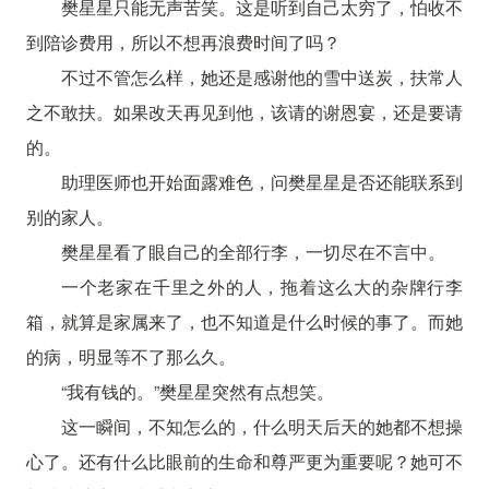
樊星星只能无声苦笑。这是听到自己太穷了，怕收不
到陪诊费用，所以不想再浪费时间了吗？
不过不管怎么样，她还是感谢他的雪中送炭，扶常人
之不敢扶。如果改天再见到他，该请的谢恩宴，还是要请
的。
助理医师也开始面露难色，问樊星星是否还能联系到
别的家人。
樊星星看了眼自己的全部行李，一切尽在不言中。
一个老家在千里之外的人，拖着这么大的杂牌行李
箱，就算是家属来了，也不知道是什么时候的事了。而她
的病，明显等不了那么久。
“我有钱的。”樊星星突然有点想笑。
这一瞬间，不知怎么的，什么明天后天的她都不想操
心了。还有什么比眼前的生命和尊严更为重要呢？她可不