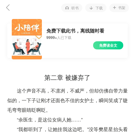
书架
听书
下载
免费下载此书，离线随时看
9999+
人已下载
免费读全文
第二章 被嫌弃了
这个声音不高，不凛冽，不威严，但却仿佛自带力量
似的，一下子让刚才还面色不佳的女护士，瞬间笑成了睫
毛弯弯眼睛眨啊眨。
“余医生，是这位女病人她……”
“我都听到了，让她挂我这边吧。”没等樊星星抬头看