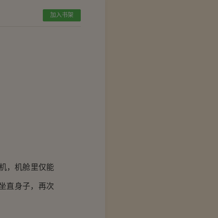
加入书架
机，机舱里仅能
坐直身子，再次