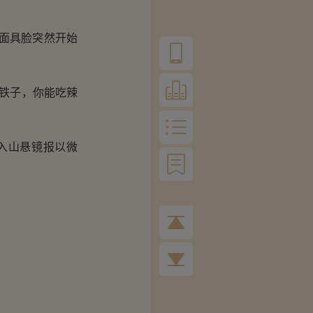
面具脸突然开始
铁子，你能吃辣
入山悬镜报以微