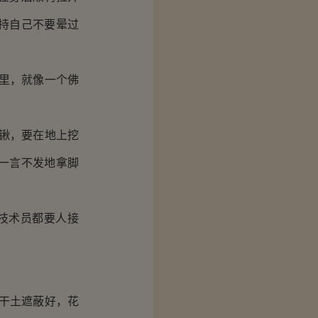
持自己不要晕过
里，就像一个佛
锹，要在地上挖
一言不发地拿脚
技术员都要人接
干土遮蔽好，花