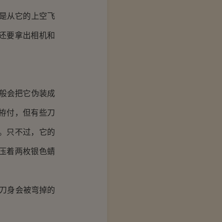
是从它的上空飞
还要拿出相机和
般会把它伪装成
拵付，但有些刀
。只不过，它的
压着两枚银色蜻
刀身会被弯掉的