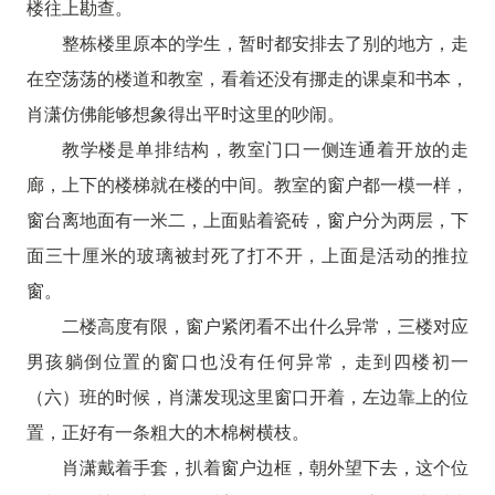
楼往上勘查。
整栋楼里原本的学生，暂时都安排去了别的地方，走
在空荡荡的楼道和教室，看着还没有挪走的课桌和书本，
肖潇仿佛能够想象得出平时这里的吵闹。
教学楼是单排结构，教室门口一侧连通着开放的走
廊，上下的楼梯就在楼的中间。教室的窗户都一模一样，
窗台离地面有一米二，上面贴着瓷砖，窗户分为两层，下
面三十厘米的玻璃被封死了打不开，上面是活动的推拉
窗。
二楼高度有限，窗户紧闭看不出什么异常，三楼对应
男孩躺倒位置的窗口也没有任何异常，走到四楼初一
（六）班的时候，肖潇发现这里窗口开着，左边靠上的位
置，正好有一条粗大的木棉树横枝。
肖潇戴着手套，扒着窗户边框，朝外望下去，这个位