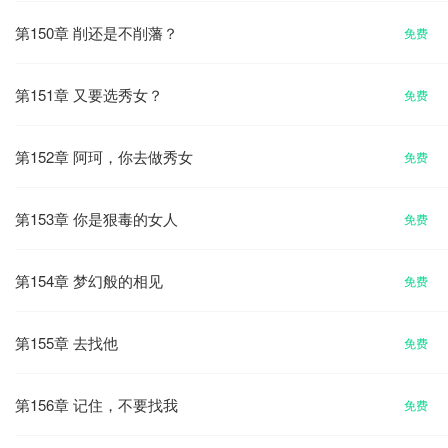
第150章 削还是不削藩？
免费
第151章 又要选秀女？
免费
第152章 阿珂，你去做秀女
免费
第153章 你是狠毒的女人
免费
第154章 梦幻般的相见
免费
第155章 去找他
免费
第156章 记住，不要找我
免费