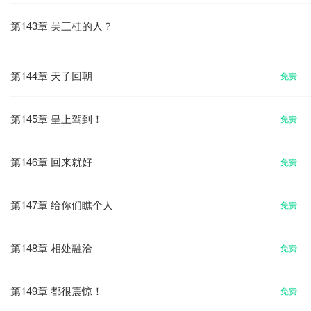
第143章 吴三桂的人？
第144章 天子回朝
免费
第145章 皇上驾到！
免费
第146章 回来就好
免费
第147章 给你们瞧个人
免费
第148章 相处融洽
免费
第149章 都很震惊！
免费