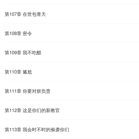
第107章 在世包青天
第108章 密令
第109章 我不吃醋
第110章 尴尬
第111章 你要对朕负责
第112章 这是你们的新教官
第113章 我会时不时的偷袭你们