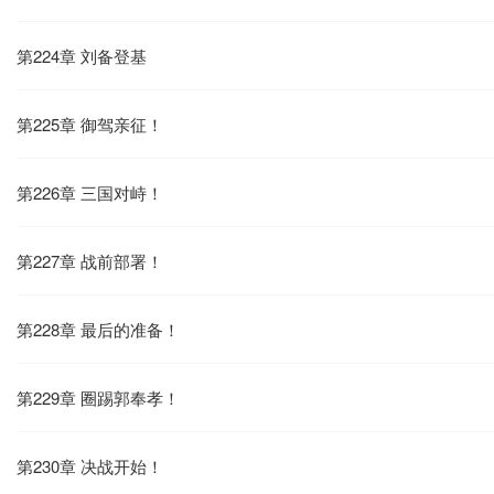
第224章 刘备登基
第225章 御驾亲征！
第226章 三国对峙！
第227章 战前部署！
第228章 最后的准备！
第229章 圈踢郭奉孝！
第230章 决战开始！