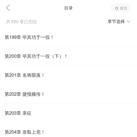
目录
首页
章节选择
共
550
章已完结
第199章 毕其功于一役！
第200章 毕其功于一役（下）！
第201章 名将陨落！
第202章 捷报频传！
第203章 亲征
第204章 攻取上党！