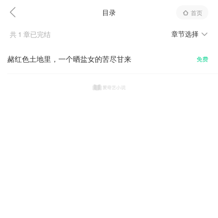
目录
首页
章节选择
共
1
章已完结
赭红色土地里，一个晒盐女的苦尽甘来
免费