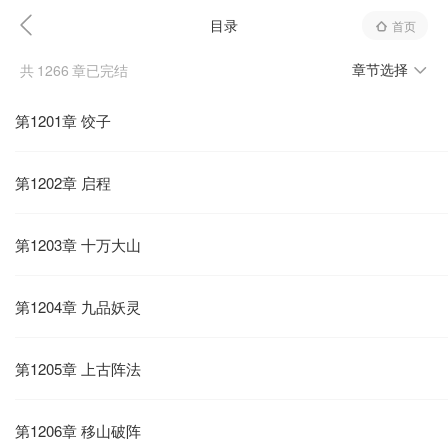
目录
首页
章节选择
共
1266
章已完结
第1201章 饺子
第1202章 启程
第1203章 十万大山
第1204章 九品妖灵
第1205章 上古阵法
第1206章 移山破阵