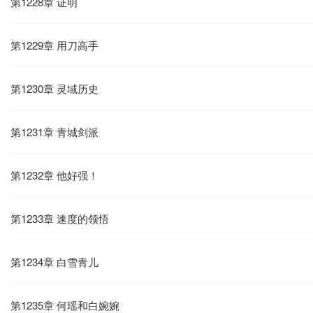
第1228章 证明
第1229章 用刀高手
第1230章 灵域历史
第1231章 青城剑派
第1232章 他好强！
第1233章 速度的领悟
第1234章 白雪青儿
第1235章 何瑶和白婉婉