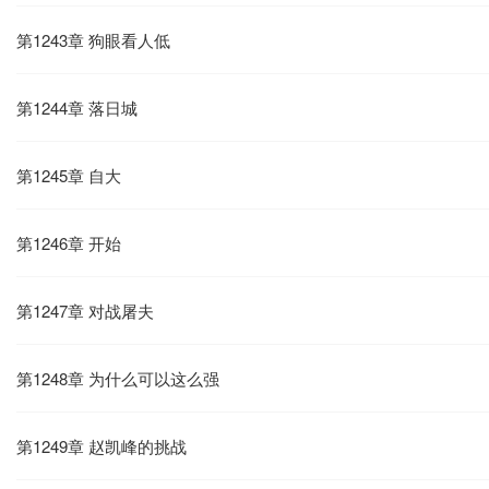
第1243章 狗眼看人低
第1244章 落日城
第1245章 自大
第1246章 开始
第1247章 对战屠夫
第1248章 为什么可以这么强
第1249章 赵凯峰的挑战