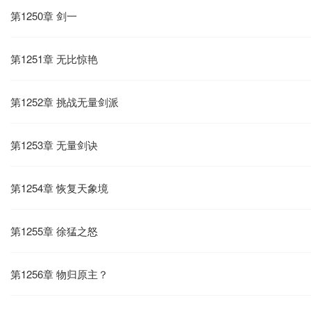
第1250章 剑一
第1251章 无比惊艳
第1252章 挑战无量剑派
第1253章 无量剑诀
第1254章 恢复天象境
第1255章 徐猛之怒
第1256章 物归原主？