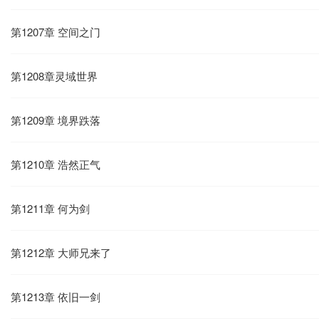
第1207章 空间之门
第1208章灵域世界
第1209章 境界跌落
第1210章 浩然正气
第1211章 何为剑
第1212章 大师兄来了
第1213章 依旧一剑