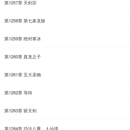
第1257章 天剑宗
第1258章 第七条龙脉
第1259章 绝对寒冰
第1260章 真龙之子
第1261章 五大圣物
第1262章 等待
第1263章 斩天剑
第1264章 功法八重，人仙境