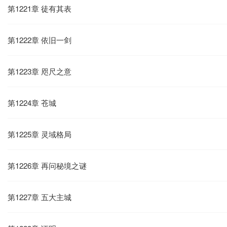
第1221章 徒有其表
第1222章 依旧一剑
第1223章 咫尺之意
第1224章 苍城
第1225章 灵域格局
第1226章 再问秘境之谜
第1227章 五大主城