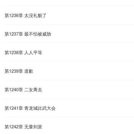
第1236章 太没礼貌了
第1237章 最不怕被威胁
第1238章 人人平等
第1239章 道歉
第1240章 二女离去
第1241章 青龙城比武大会
第1242章 无量剑派