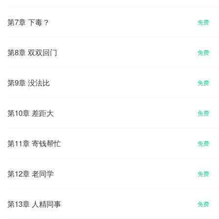
第7章 下毒？
免费
第8章 双双回门
免费
第9章 没法比
免费
第10章 差距大
免费
第11章 寄钱帮忙
免费
第12章 老同学
免费
第13章 人精同事
免费