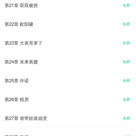
第21章 双双被抓
免费
第22章 欧阳啸
免费
第23章 大表哥来了
免费
第24章 未来表嫂
免费
第25章 许诺
免费
第26章 租房
免费
第27章 谁带娃谁崩溃
免费