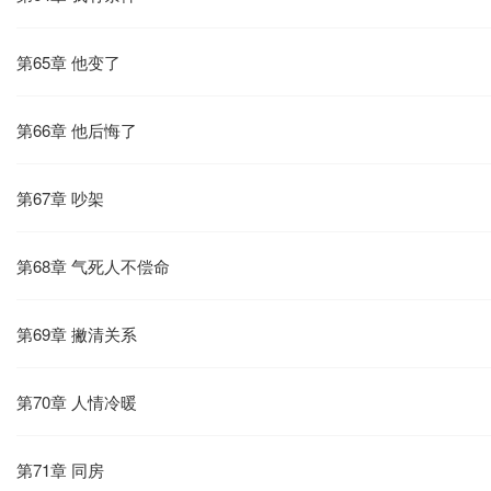
第65章 他变了
第66章 他后悔了
第67章 吵架
第68章 气死人不偿命
第69章 撇清关系
第70章 人情冷暖
第71章 同房