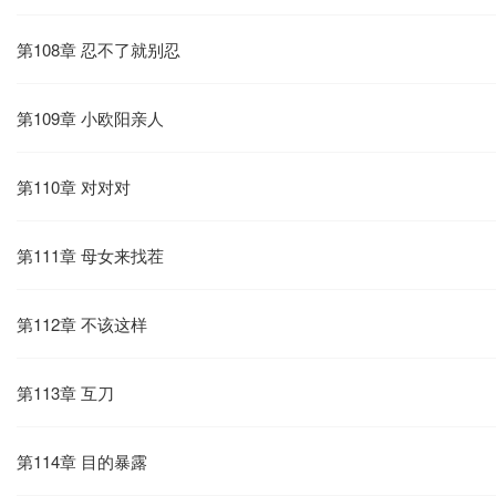
第108章 忍不了就别忍
第109章 小欧阳亲人
第110章 对对对
第111章 母女来找茬
第112章 不该这样
第113章 互刀
第114章 目的暴露