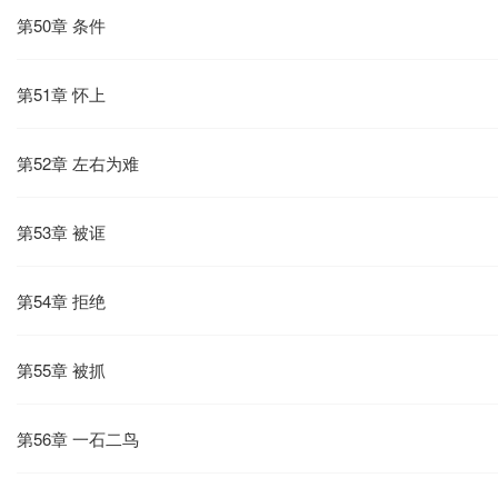
第50章 条件
第51章 怀上
第52章 左右为难
第53章 被诓
第54章 拒绝
第55章 被抓
第56章 一石二鸟