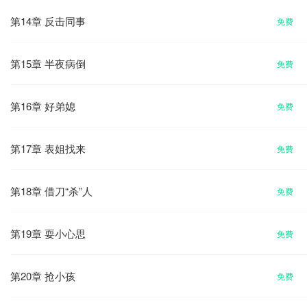
第14章 反击同事
免费
第15章 半夜病倒
免费
第16章 好弟媳
免费
第17章 表姐找来
免费
第18章 借刀“杀”人
免费
第19章 耍小心思
免费
第20章 抢小孩
免费