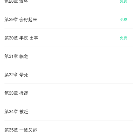
第28章 激将
免费
第29章 会好起来
免费
第30章 半夜 出事
免费
第31章 临危
第32章 晕死
第33章 撒谎
第34章 被赶
第35章 一波又起