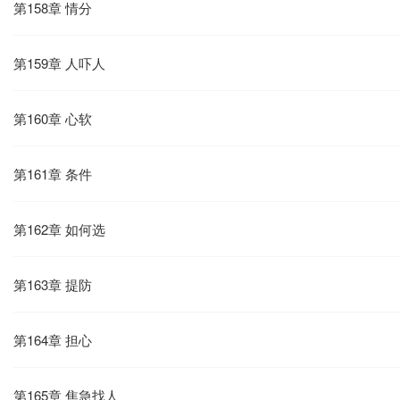
第158章 情分
第159章 人吓人
第160章 心软
第161章 条件
第162章 如何选
第163章 提防
第164章 担心
第165章 焦急找人