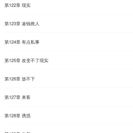
第122章 现实
第123章 凑钱救人
第124章 有点私事
第125章 改变不了现实
第126章 放不下
第127章 来客
第128章 诱惑