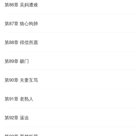
第86章 吴妈遭难
第87章 狼心狗肺
第88章 得偿所愿
第89章 砸门
第90章 夫妻互骂
第91章 老熟人
第92章 逼迫