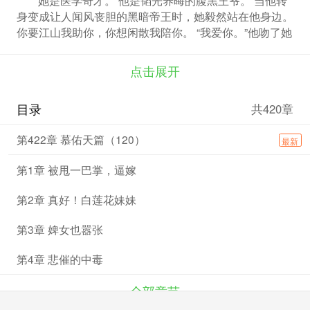
身变成让人闻风丧胆的黑暗帝王时，她毅然站在他身边。
你要江山我助你，你想闲散我陪你。 “我爱你。”他吻了她
的额头宣誓。
点击展开
目录
共420章
第422章 慕佑天篇（120）
最新
第1章 被甩一巴掌，逼嫁
第2章 真好！白莲花妹妹
第3章 婢女也嚣张
第4章 悲催的中毒
全部章节