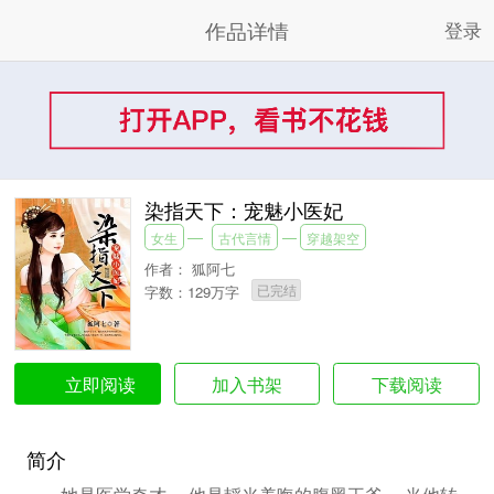
作品详情
登录
染指天下：宠魅小医妃
女生
古代言情
穿越架空
作者：
狐阿七
已完结
字数：129万字
加入书架
下载阅读
立即阅读
简介
她是医学奇才。 他是韬光养晦的腹黑王爷。 当他转