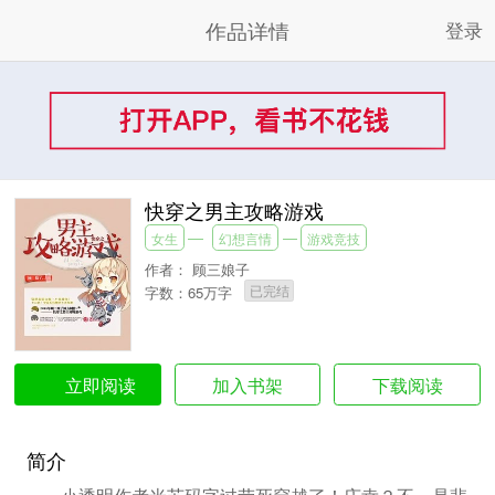
作品详情
登录
快穿之男主攻略游戏
女生
幻想言情
游戏竞技
作者：
顾三娘子
已完结
字数：65万字
加入书架
下载阅读
立即阅读
简介
小透明作者米苏码字过劳死穿越了！庆幸？不，是悲