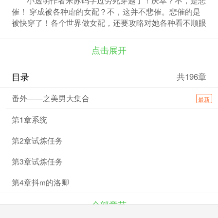
催！ 穿成被各种虐的女配？不，这并不悲催。悲催的是
被快穿了！各个世界做女配，还要攻略对她各种看不顺眼
的男主！ 女配貌美如花？奈何男主他爱小白花。 女配俏
丽多金？奈何男主他爱灰菇凉。 女配威武霸气？奈何男
点击展开
主，咦？不对！谁来拖走抱着我大腿的这只男主！ 总结
一句话：世界上渣男千千万，没有最渣只有更渣！ 本文
目录
共196章
有总裁渣、军阀渣、皇帝渣、将军渣、王子渣以及各种
渣！
番外——之美男大集合
最新
第1章系统
第2章试炼任务
第3章试炼任务
第4章抖m的洛卿
全部章节