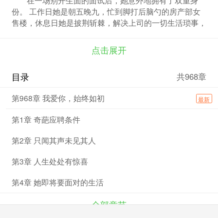
份。 工作日她是朝五晚九，忙到脚打后脑勺的房产部女
售楼，休息日她是披荆斩棘，解决上司的一切生活琐事，
女特助。 说好的只谈交易不谈感情，他们之间有着明确
的界限，可突然有一天，他却对她做了出格的事…… “商
点击展开
总，你越线了！” “这是公平交易，你用了我的东西，我也
用了你的。”
目录
共968章
第968章 我爱你，始终如初
最新
第1章 奇葩应聘条件
第2章 只闻其声未见其人
第3章 人生处处有惊喜
第4章 她即将要面对的生活
全部章节