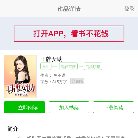
作品详情
登录
王牌女助
女生
现代言情
商战职场
作者：
鱼不语
已完结
字数：315万字
加入书架
下载阅读
立即阅读
简介
在一场别开生面的面试后，她意外地拥有了双重身